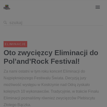
ELIMINACJE
Oto zwycięzcy Eliminacji do
Pol’and’Rock Festival!
Za nami ostatni w tym roku koncert Eliminacji do
Najpiękniejszego Festiwalu Świata. Decyzją jury
możliwość występu w Kostrzynie nad Odrą zyskało
kolejnych 10 wykonawców. Tradycyjnie, w trakcie Finału
Eliminacji poznaliśmy również zwycięzców Plebiscytu
Złotego Bączka.