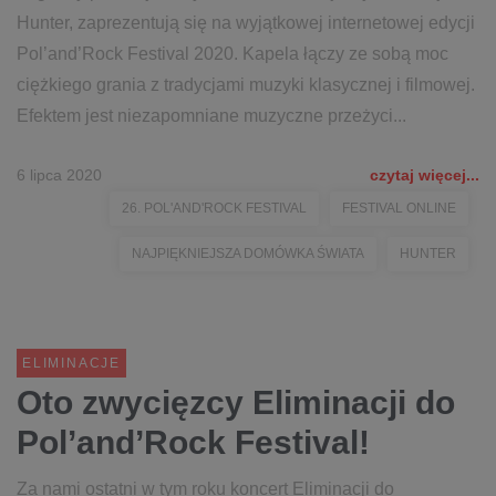
Hunter, zaprezentują się na wyjątkowej internetowej edycji
Pol’and’Rock Festival 2020. Kapela łączy ze sobą moc
ciężkiego grania z tradycjami muzyki klasycznej i filmowej.
Efektem jest niezapomniane muzyczne przeżyci...
6 lipca 2020
czytaj więcej...
26. POL'AND'ROCK FESTIVAL
FESTIVAL ONLINE
NAJPIĘKNIEJSZA DOMÓWKA ŚWIATA
HUNTER
ELIMINACJE
Oto zwycięzcy Eliminacji do
Pol’and’Rock Festival!
Za nami ostatni w tym roku koncert Eliminacji do