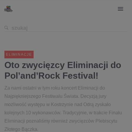
ELIMINACJE
Oto zwycięzcy Eliminacji do
Pol’and’Rock Festival!
Za nami ostatni w tym roku koncert Eliminacji do
Najpiękniejszego Festiwalu Świata. Decyzją jury
możliwość występu w Kostrzynie nad Odrą zyskało
kolejnych 10 wykonawców. Tradycyjnie, w trakcie Finału
Eliminacji poznaliśmy również zwycięzców Plebiscytu
Złotego Bączka.