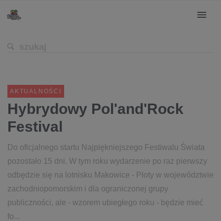
AKTUALNOŚCI
Hybrydowy Pol'and'Rock
Festival
Do oficjalnego startu Najpiękniejszego Festiwalu Świata
pozostało 15 dni. W tym roku wydarzenie po raz pierwszy
odbędzie się na lotnisku Makowice - Płoty w województwie
zachodniopomorskim i dla ograniczonej grupy
publiczności, ale - wzorem ubiegłego roku - będzie mieć
fo...