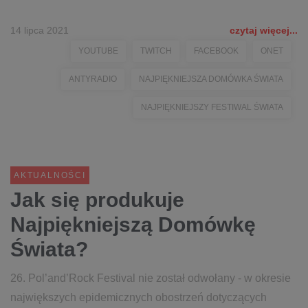
14 lipca 2021
czytaj więcej...
YOUTUBE
TWITCH
FACEBOOK
ONET
ANTYRADIO
NAJPIĘKNIEJSZA DOMÓWKA ŚWIATA
NAJPIĘKNIEJSZY FESTIWAL ŚWIATA
AKTUALNOŚCI
Jak się produkuje
Najpiękniejszą Domówkę
Świata?
26. Pol’and’Rock Festival nie został odwołany - w okresie
największych epidemicznych obostrzeń dotyczących