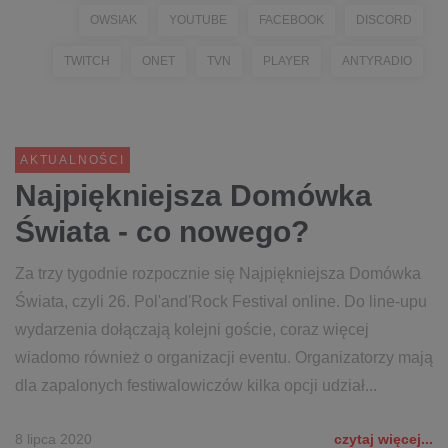
OWSIAK
YOUTUBE
FACEBOOK
DISCORD
TWITCH
ONET
TVN
PLAYER
ANTYRADIO
AKTUALNOŚCI
Najpiękniejsza Domówka
Świata - co nowego?
Za trzy tygodnie rozpocznie się Najpiękniejsza Domówka
Świata, czyli 26. Pol'and'Rock Festival online. Do line-upu
wydarzenia dołączają kolejni goście, coraz więcej
wiadomo również o organizacji eventu. Organizatorzy mają
dla zapalonych festiwalowiczów kilka opcji udział...
8 lipca 2020
czytaj więcej...