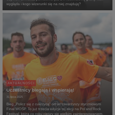
wygląda i kogo wizerunki się na niej znajdują?
AKTUALNOŚCI
Uczestnicy biegają i wspierają!
31 lipca 2025
Bieg „Policz się z cukrzycą” od lat towarzyszy styczniowym
Finał WOŚP. To już trzecia edycja tej akcji na Pol’and’Rock
Festival, która co roku cieszy się wielkim zainteresowaniem.