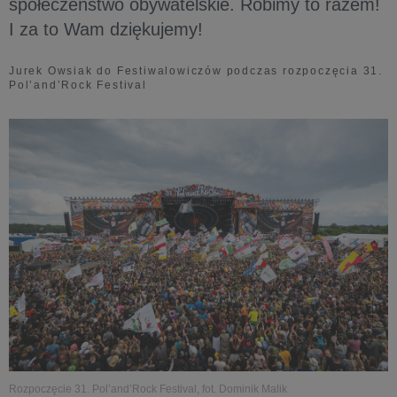
społeczeństwo obywatelskie. Robimy to razem!
I za to Wam dziękujemy!
Jurek Owsiak do Festiwalowiczów podczas rozpoczęcia 31.
Pol’and’Rock Festival
Rozpoczęcie 31. Pol’and’Rock Festival, fot. Dominik Malik