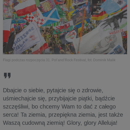
Flagi podczas rozpoczęcia 31. Pol’and’Rock Festival, fot. Dominik Malik
Dbajcie o siebie, pytajcie się o zdrowie,
uśmiechajcie się, przybijajcie piątki, bądźcie
szczęśliwi, bo chcemy Wam to dać z całego
serca! Ta ziemia, przepiękna ziemia, jest także
Waszą cudowną ziemią! Glory, glory Alleluja!