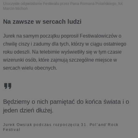
Uroczyste odgwizdanie Festiwalu przez Pana Romana Polańskiego, fot.
Marcin Michoń
Na zawsze w sercach ludzi
Jurek na samym początku poprosił Festiwalowiczów o
chwilę ciszy i zadumy dla tych, którzy w ciągu ostatniego
roku odeszli. Na telebimie wyświetliły się w tym czasie
wizerunki osób, które zajmują szczególne miejsce w
sercach wielu obecnych.
Będziemy o nich pamiętać do końca świata i o
jeden dzień dłużej.
Jurek Owsiak podczas rozpoczęcia 31. Pol’and’Rock
Festival