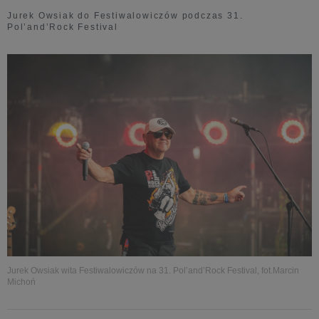
Jurek Owsiak do Festiwalowiczów podczas 31.
Pol’and’Rock Festival
Jurek Owsiak wita Festiwalowiczów na 31. Pol’and’Rock Festival, fot.Marcin
Michoń