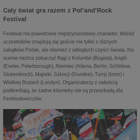
Cały świat gra razem z Pol’and’Rock
Festival
Festiwal ma prawdziwie międzynarodowy charakter. Wśród
uczestników znajdują się goście nie tylko z różnych
zakątków Polski, ale również z odległych części świata. Na
scenie można zobaczyć flagi z Kolumbii (Bogota), Anglii
(Exeter, Peterborough), Niemiec (Altena, Berlin, Schildow,
Stukenbrock), Majorki, Szkocji (Dundee), Turcji (Izmir) i
Wielkiej Brytanii (Londyn). Organizatorzy z radością
podkreślają, że żadne kilometry nie są przeszkodą dla
Festiwalowiczów.