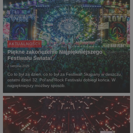
AKTUALNOŚCI
Piękne zakończenie Najpiękniejszego
Festiwalu Świata!
2 sierpnia 2026
Co to był za dzień, co to był za Festiwal! Skąpany w deszczu,
ostatni dzień 32. Pol'and'Rock Festivalu dobiegł końca. W
najpiękniejszy możliwy sposób.