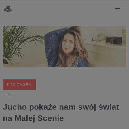
KTO ZAGRA
Jucho
Jucho pokaże nam swój świat
na Małej Scenie