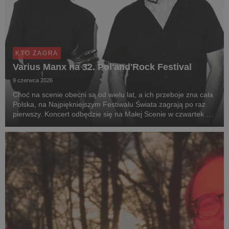
KTO ZAGRA
Varius Manx na 32. Pol'and'Rock Festival
9 czerwca 2026
Choć na scenie obecni są od wielu lat, a ich przeboje zna cała
Polska, na Najpiękniejszym Festiwalu Świata zagrają po raz
pierwszy. Koncert odbędzie się na Małej Scenie w czwartek 30
lipca o 22:45.