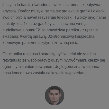
Justyna to bardzo świadoma, wszechstronna i kreatywna
artystka. Oprócz muzyki, sama też projektuje grafiki i okładki
swoich płyt, a nawet reżyseruje teledyski. Tworzy oryginalne
plakaty, książki oraz gadżety, a limitowana wersja
pudełkowa albumu "2" to prawdziwa perełka - z ręcznie
składaną, twardą oprawą, 32-stronnicową książeczką i
kremowym papierem szytym czerwoną nicią.
Choć unika rozgłosu i stara się być w pełni niezależna
rezygnując ze współpracy z dużymi wytwórniami, cieszy się
ogromnym zainteresowaniem. Jej tegoroczna, wiosenna
trasa koncertowa została całkowicie wyprzedana.