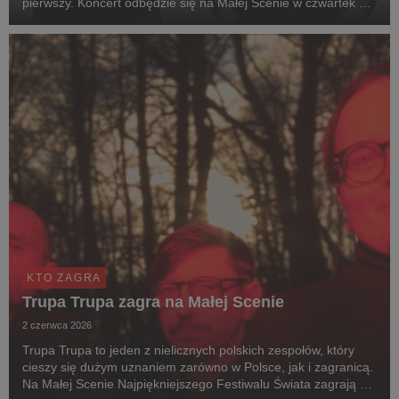
pierwszy. Koncert odbędzie się na Małej Scenie w czwartek 30
lipca o 22:45.
KTO ZAGRA
Trupa Trupa zagra na Małej Scenie
2 czerwca 2026
Trupa Trupa to jeden z nielicznych polskich zespołów, który
cieszy się dużym uznaniem zarówno w Polsce, jak i zagranicą.
Na Małej Scenie Najpiękniejszego Festiwalu Świata zagrają 1