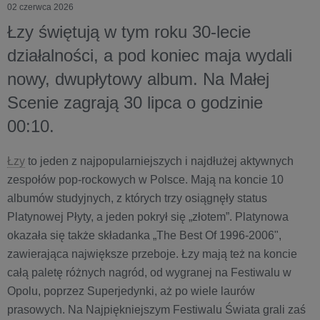
02 czerwca 2026
Łzy świętują w tym roku 30-lecie
działalności, a pod koniec maja wydali
nowy, dwupłytowy album. Na Małej
Scenie zagrają 30 lipca o godzinie
00:10.
Łzy
to jeden z najpopularniejszych i najdłużej aktywnych
zespołów pop-rockowych w Polsce. Mają na koncie 10
albumów studyjnych, z których trzy osiągnęły status
Platynowej Płyty, a jeden pokrył się „złotem”. Platynowa
okazała się także składanka „The Best Of 1996-2006",
zawierająca największe przeboje. Łzy mają też na koncie
całą paletę różnych nagród, od wygranej na Festiwalu w
Opolu, poprzez Superjedynki, aż po wiele laurów
prasowych. Na Najpiękniejszym Festiwalu Świata grali zaś