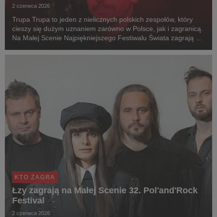
2 czerwca 2026
Trupa Trupa to jeden z nielicznych polskich zespołów, który
cieszy się dużym uznaniem zarówno w Polsce, jak i zagranicą.
Na Małej Scenie Najpiękniejszego Festiwalu Świata zagrają 1
sierpnia o godz. 21:55.
KTO ZAGRA
Łzy zagrają na Małej Scenie 32. Pol'and'Rock
Festival
2 czerwca 2026