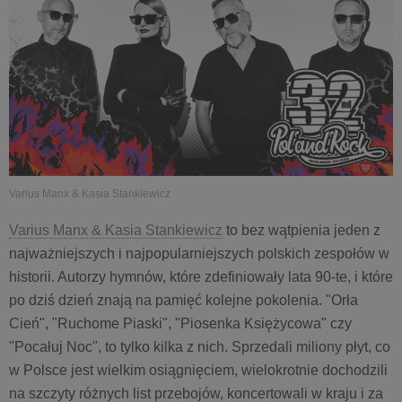
Varius Manx & Kasia Stankiewicz
Varius Manx & Kasia Stankiewicz
to bez wątpienia jeden z
najważniejszych i najpopularniejszych polskich zespołów w
historii. Autorzy hymnów, które zdefiniowały lata 90-te, i które
po dziś dzień znają na pamięć kolejne pokolenia. "Orła
Cień", "Ruchome Piaski", "Piosenka Księżycowa" czy
"Pocałuj Noc", to tylko kilka z nich. Sprzedali miliony płyt, co
w Polsce jest wielkim osiągnięciem, wielokrotnie dochodzili
na szczyty różnych list przebojów, koncertowali w kraju i za