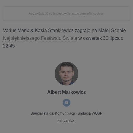
Aby wyświetlić treść poprawnie
zaakceptuj pliki cookies.
Varius Manx & Kasia Stankiewicz zagrają na Małej Scenie
Najpiękniejszego Festiwalu Świata
w czwartek 30 lipca o
22:45
Albert Markowicz
Specjalista ds. Komunikacji
Fundacja WOŚP
570740621