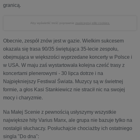
granicą.
Aby wyświetlić treść poprawnie
zaakceptuj pliki cookies.
Obecnie, zespół znów jest w gazie. Wielkim sukcesem
okazała się trasa 90/35 świętująca 35-lecie zespołu,
obejmująca w większości wyprzedane koncerty w Polsce i
w USA. W maju zaś wystartowała kolejna cześć trasy z
koncertami plenerowymi - 30 lipca dotrze i na
Najpiękniejszy Festiwal Świata. Muzycy są w świetnej
formie, a głos Kasi Stankiewicz nie stracił nic na swojej
mocy i charyzmie.
Na Małej Scenie z pewnością usłyszymy wszystkie
największe hity Varius Manx, ale grupa nie bazuje tylko na
nostalgii słuchaczy. Posłuchajcie chociażby ich ostatniego
singla "Do dna":