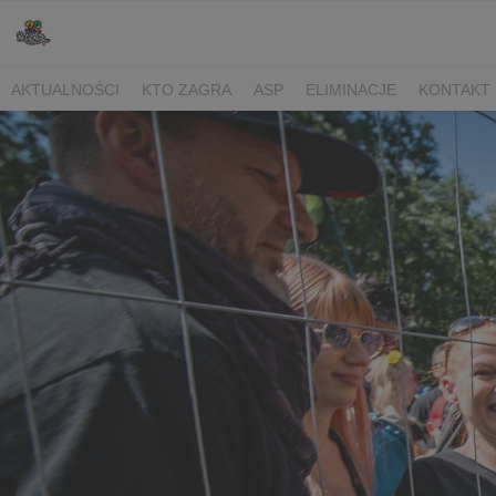
AKTUALNOŚCI
KTO ZAGRA
ASP
ELIMINACJE
KONTAKT