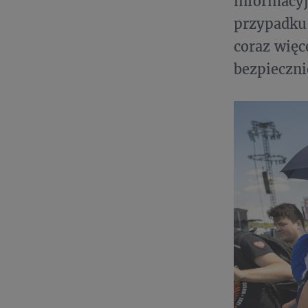
informacyj
przypadku 
coraz więc
bezpieczni