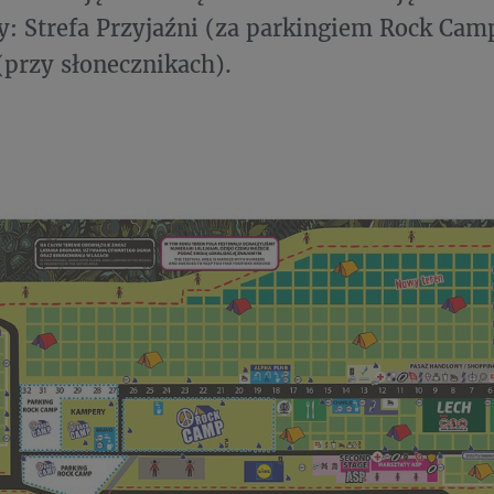
y: Strefa Przyjaźni (za parkingiem Rock Camp
przy słonecznikach).