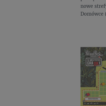
nowe stref
Domówce (