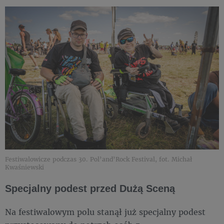
Festiwalowicze podczas 30. Pol’and’Rock Festival, fot. Michał
Kwaśniewski
Specjalny podest przed Dużą Sceną
Na festiwalowym polu stanął już specjalny podest