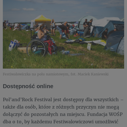
Festiwalowiczka na polu namiotowym, fot. Maciek Kaniewski
Dostępność online
Pol’and’Rock Festival jest dostępny dla wszystkich –
także dla osób, które z różnych przyczyn nie mogą
dołączyć do pozostałych na miejscu. Fundacja WOŚP
dba o to, by każdemu Festiwalowiczowi umożliwić