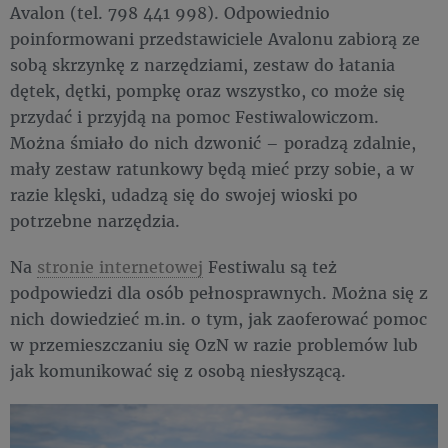
Avalon (tel. 798 441 998). Odpowiednio
poinformowani przedstawiciele Avalonu zabiorą ze
sobą skrzynkę z narzędziami, zestaw do łatania
dętek, dętki, pompkę oraz wszystko, co może się
przydać i przyjdą na pomoc Festiwalowiczom.
Można śmiało do nich dzwonić – poradzą zdalnie,
mały zestaw ratunkowy będą mieć przy sobie, a w
razie klęski, udadzą się do swojej wioski po
potrzebne narzędzia.
Na
stronie internetowej
Festiwalu są też
podpowiedzi dla osób pełnosprawnych. Można się z
nich dowiedzieć m.in. o tym, jak zaoferować pomoc
w przemieszczaniu się OzN w razie problemów lub
jak komunikować się z osobą niesłyszącą.