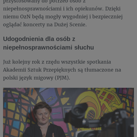
przystosowany do potrzeb osób z
niepełnosprawnościami i ich opiekunów. Dzięki
niemu OzN będą mogły wygodniej i bezpieczniej
oglądać koncerty na Dużej Scenie.
Udogodnienia dla osób z
niepełnosprawnościami słuchu
Już kolejny rok z rzędu wszystkie spotkania
Akademii Sztuk Przepięknych są tłumaczone na
polski język migowy (PJM).