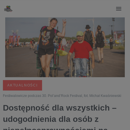
AKTUALNOŚCI
Festiwalowicze podczas 30. Pol’and’Rock Festival, fot. Michał Kwaśniewski
Dostępność dla wszystkich –
udogodnienia dla osób z