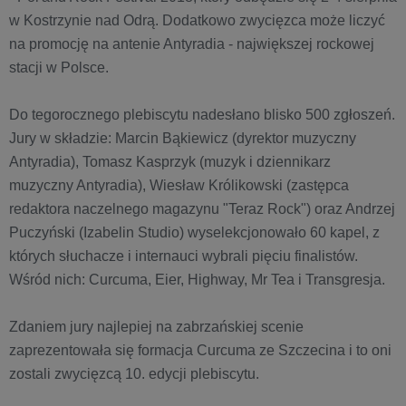
w Kostrzynie nad Odrą. Dodatkowo zwycięzca może liczyć
na promocję na antenie Antyradia - największej rockowej
stacji w Polsce.
Do tegorocznego plebiscytu nadesłano blisko 500 zgłoszeń.
Jury w składzie: Marcin Bąkiewicz (dyrektor muzyczny
Antyradia), Tomasz Kasprzyk (muzyk i dziennikarz
muzyczny Antyradia), Wiesław Królikowski (zastępca
redaktora naczelnego magazynu "Teraz Rock") oraz Andrzej
Puczyński (Izabelin Studio) wyselekcjonowało 60 kapel, z
których słuchacze i internauci wybrali pięciu finalistów.
Wśród nich: Curcuma, Eier, Highway, Mr Tea i Transgresja.
Zdaniem jury najlepiej na zabrzańskiej scenie
zaprezentowała się formacja Curcuma ze Szczecina i to oni
zostali zwycięzcą 10. edycji plebiscytu.