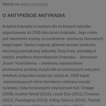
Więcej na
www.curcuma.pl
.
O ANTYFEŚCIE ANTYRADIA
Antyfest Antyradia to konkurs dla rockowych talentów
organizowany od 2009 roku przez Antyradio. Jego celem
jest stworzenie szansy na zaistnienie i promocja nieznanych
dotąd kapel. Oprócz nagrody głównej laureaci konkursu
otrzymują pamiątkową statuetkę Złotą Kosę, powstałą w
hołdzie zmarłemu dziennikarzowi Antyradia – Januszowi
„Kosie” Kosińskiemu – wielkiemu orędownikowi
promowania polskiej muzyki.We wcześniejszych edycjach
Antyfestu Antyradia wzięło już udział ok. 2500 kapel
reprezentujących różne brzmienia i odmiany muzyki
rockowej. Dotychczasowymi zwycięzcami byli: Vintage
(2009), Another World (2010), Leash Eye (2011), Cinemon
(2012), Paradygmat (2013), Killing Silence (2014), Thermit