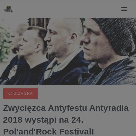
KTO ZAGRA
Zwycięzca Antyfestu Antyradia
2018 wystąpi na 24.
Pol'and'Rock Festival!