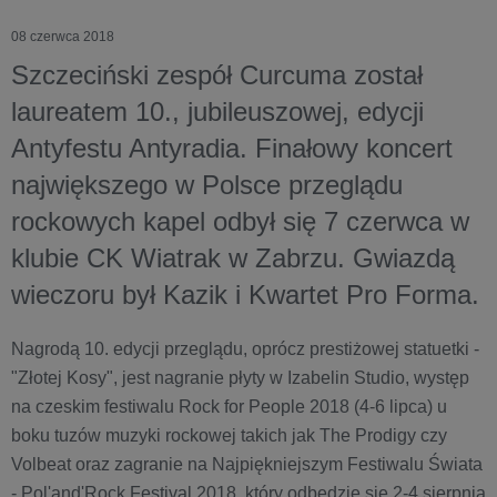
08 czerwca 2018
Szczeciński zespół Curcuma został
laureatem 10., jubileuszowej, edycji
Antyfestu Antyradia. Finałowy koncert
największego w Polsce przeglądu
rockowych kapel odbył się 7 czerwca w
klubie CK Wiatrak w Zabrzu. Gwiazdą
wieczoru był Kazik i Kwartet Pro Forma.
Nagrodą 10. edycji przeglądu, oprócz prestiżowej statuetki -
"Złotej Kosy", jest nagranie płyty w Izabelin Studio, występ
na czeskim festiwalu Rock for People 2018 (4-6 lipca) u
boku tuzów muzyki rockowej takich jak The Prodigy czy
Volbeat oraz zagranie na Najpiękniejszym Festiwalu Świata
- Pol'and'Rock Festival 2018, który odbędzie się 2-4 sierpnia