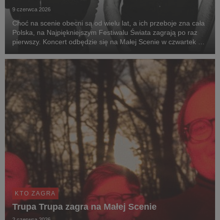
9 czerwca 2026
Choć na scenie obecni są od wielu lat, a ich przeboje zna cała
Polska, na Najpiękniejszym Festiwalu Świata zagrają po raz
pierwszy. Koncert odbędzie się na Małej Scenie w czwartek 30
lipca o 22:45.
KTO ZAGRA
Trupa Trupa zagra na Małej Scenie
2 czerwca 2026