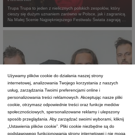
Trupa Trupa to jeden z nielicznych polskich zespołów, który
cieszy się dużym uznaniem zarówno w Polsce, jak i zagranicą.
Na Małej Scenie Najpiękniejszego Festiwalu Świata zagrają 1
sierpnia o godz. 21:55.
Używamy plików cookie do działania naszej strony
internetowej, analizowania Twojego korzystania z naszych
usług, zarządzania Twoimi preferencjami online i
personalizowania treści reklamowych. Akceptując nasze pliki
cookie, otrzymasz odpowiednie treści oraz funkcje mediów
KTO ZAGRA
społecznościowych, spersonalizowane reklamy i ulepszony
Łzy zagrają na Małej Scenie 32. Pol'and'Rock
sposób przeglądania. Aby zarządzać swoimi wyborami, kliknij
Festival
„Ustawienia plików cookie”. Pliki cookie niezbędne są do
2 czerwca 2026
podstawowego funkcjonowania strony internetowej i nie mogą