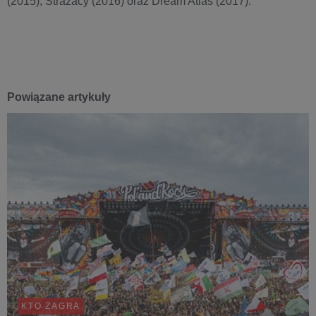
(2015), Strażacy (2016) oraz Dream Atlas (2017).
Powiązane artykuły
KTO ZAGRA