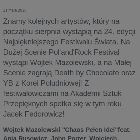
21 maja 2018
Znamy kolejnych artystów, który na
początku sierpnia wystąpią na 24. edycji
Najpiękniejszego Festiwalu Świata. Na
Dużej Scenie Pol'and'Rock Festival
wystąpi Wojtek Mazolewski, a na Małej
Scenie zagrają Death by Chocolate oraz
YB z Korei Południowej! Z
festiwalowiczami na Akademii Sztuk
Przepięknych spotka się w tym roku
Jacek Fedorowicz!
Wojtek Mazolewski "Chaos Pełen Idei"feat.
Ania Rusowicz, John Porter, Wojciech