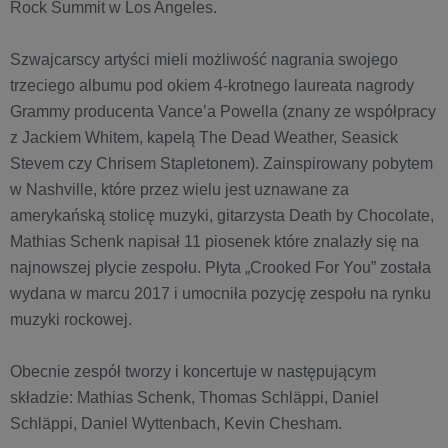
Rock Summit w Los Angeles.
Szwajcarscy artyści mieli możliwość nagrania swojego
trzeciego albumu pod okiem 4-krotnego laureata nagrody
Grammy producenta Vance’a Powella (znany ze współpracy
z Jackiem Whitem, kapelą The Dead Weather, Seasick
Stevem czy Chrisem Stapletonem). Zainspirowany pobytem
w Nashville, które przez wielu jest uznawane za
amerykańską stolicę muzyki, gitarzysta Death by Chocolate,
Mathias Schenk napisał 11 piosenek które znalazły się na
najnowszej płycie zespołu. Płyta „Crooked For You” została
wydana w marcu 2017 i umocniła pozycję zespołu na rynku
muzyki rockowej.
Obecnie zespół tworzy i koncertuje w następującym
składzie: Mathias Schenk, Thomas Schläppi, Daniel
Schläppi, Daniel Wyttenbach, Kevin Chesham.