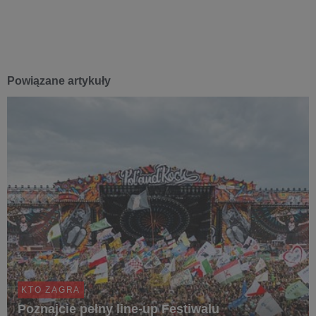
Powiązane artykuły
KTO ZAGRA
Poznajcie pełny line-up Festiwalu