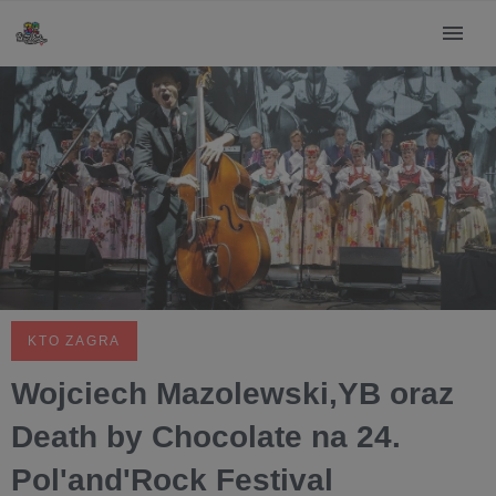
KTO ZAGRA
Wojciech Mazolewski,YB oraz
Death by Chocolate na 24.
Pol'and'Rock Festival