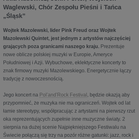
Waglewski, Chór Zespołu Pieśni i Tańca
„Śląsk”
Wojtek Mazolewski, lider Pink Freud oraz Wojtek
Mazolewski Quintet, jest jednym z artystów najczęściej
grających poza granicami naszego kraju.
Prezentuje
nowe oblicze polskiej muzyki w Europie, Ameryce
Południowej i Azji. Wybuchowe, eklektyczne koncerty to
znak firmowy muzyki Mazolewskiego. Energetycznie łączy
tradycję z nowoczesnością.
Jego koncert na
Pol'and'Rock Festival
, będzie okazją aby
przypomnieć, że muzyka nie ma ograniczeń. Wojtek od lat
łamie stereotypy, współpracując z artystami na pierwszy rzut
oka reprezentujących zupełnie inne muzyczne światy. 2
sierpnia na dużej scenie Najpiękniejszego Festiwalu na
Świecie połączą się trzy na pozór różne gatunki: jazz, rock i