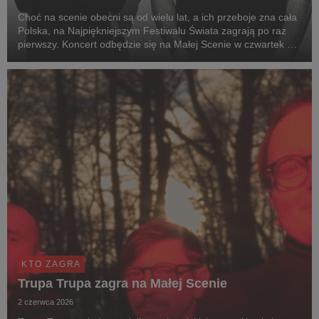
Choć na scenie obecni są od wielu lat, a ich przeboje zna cała
Polska, na Najpiękniejszym Festiwalu Świata zagrają po raz
pierwszy. Koncert odbędzie się na Małej Scenie w czwartek 30
lipca o 22:45.
KTO ZAGRA
Trupa Trupa zagra na Małej Scenie
2 czerwca 2026