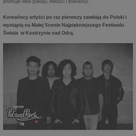
promuje idee pokoju, miłości i tolerancji.
Koreańscy artyści po raz pierwszy zawitają do Polski i
wystąpią na Małej Scenie Najpiękniejszego Festiwalu
Świata w Kostrzynie nad Odrą.