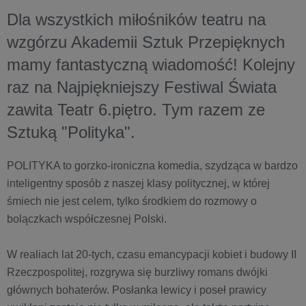
Dla wszystkich miłośników teatru na
wzgórzu Akademii Sztuk Przepięknych
mamy fantastyczną wiadomość! Kolejny
raz na Najpiękniejszy Festiwal Świata
zawita Teatr 6.piętro. Tym razem ze
Sztuką "Polityka".
POLITYKA to gorzko-ironiczna komedia, szydząca w bardzo
inteligentny sposób z naszej klasy politycznej, w której
śmiech nie jest celem, tylko środkiem do rozmowy o
bolączkach współczesnej Polski.
W realiach lat 20-tych, czasu emancypacji kobiet i budowy II
Rzeczpospolitej, rozgrywa się burzliwy romans dwójki
głównych bohaterów. Posłanka lewicy i poseł prawicy