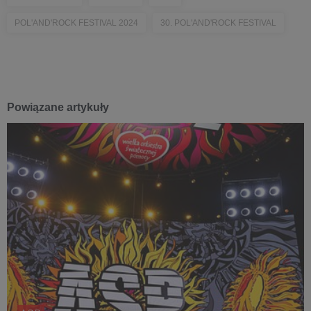
POL'AND'ROCK FESTIVAL 2024
30. POL'AND'ROCK FESTIVAL
Powiązane artykuły