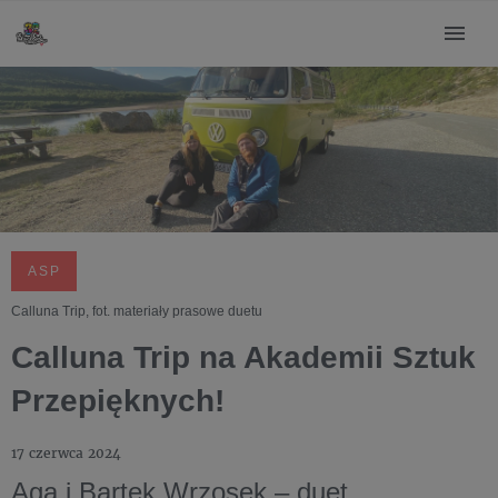
ASP
Calluna Trip, fot. materiały prasowe duetu
Calluna Trip na Akademii Sztuk
Przepięknych!
17 czerwca 2024
Aga i Bartek Wrzosek – duet