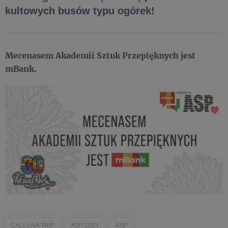
kultowych busów typu ogórek!
Mecenasem Akademii Sztuk Przepięknych jest
mBank.
CALLUNA TRIP
ASP 2024
ASP