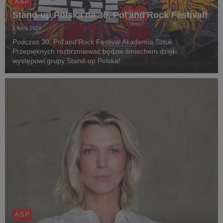
ASP
Stand-up Polska na 30. Pol'and'Rock Festival!
1 lipca 2024
Podczas 30. Pol'and'Rock Festival Akademia Sztuk
Przepięknych rozbrzmiewać będzie śmiechem dzięki
występowi grupy Stand-up Polska!
ASP