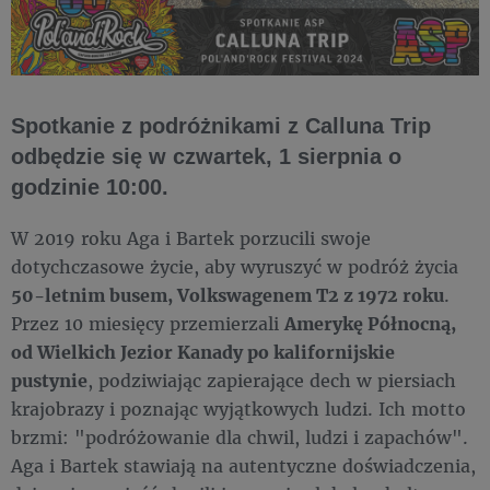
Spotkanie z podróżnikami z Calluna Trip
odbędzie się w czwartek, 1 sierpnia o
godzinie 10:00.
W 2019 roku Aga i Bartek porzucili swoje
dotychczasowe życie, aby wyruszyć w podróż życia
50-letnim busem, Volkswagenem T2 z 1972 roku
.
Przez 10 miesięcy przemierzali
Amerykę Północną,
od Wielkich Jezior Kanady po kalifornijskie
pustynie
, podziwiając zapierające dech w piersiach
krajobrazy i poznając wyjątkowych ludzi. Ich motto
brzmi: "podróżowanie dla chwil, ludzi i zapachów".
Aga i Bartek stawiają na autentyczne doświadczenia,