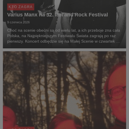
KTO ZAGRA
Varius Manx na 32. Pol'and'Rock Festival
9 czerwca 2026
Choć na scenie obecni są od wielu lat, a ich przeboje zna cała
Polska, na Najpiękniejszym Festiwalu Świata zagrają po raz
pierwszy. Koncert odbędzie się na Małej Scenie w czwartek 30
lipca o 22:45.