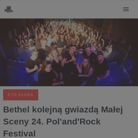
KTO ZAGRA
Bethel kolejną gwiazdą Małej
Sceny 24. Pol'and'Rock
Festival