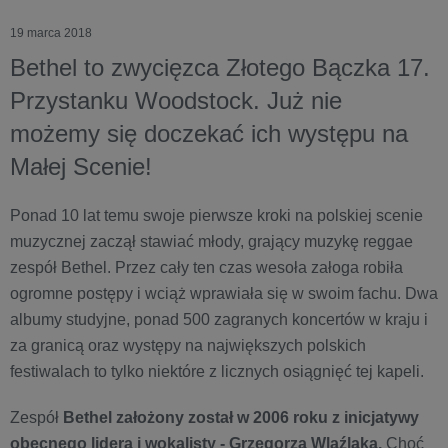
19 marca 2018
Bethel to zwycięzca Złotego Bączka 17.
Przystanku Woodstock. Już nie
możemy się doczekać ich występu na
Małej Scenie!
Ponad 10 lat temu swoje pierwsze kroki na polskiej scenie
muzycznej zaczął stawiać młody, grający muzykę reggae
zespół Bethel. Przez cały ten czas wesoła załoga robiła
ogromne postępy i wciąż wprawiała się w swoim fachu. Dwa
albumy studyjne, ponad 500 zagranych koncertów w kraju i
za granicą oraz występy na największych polskich
festiwalach to tylko niektóre z licznych osiągnięć tej kapeli.
Zespół
Bethel założony został w 2006 roku z inicjatywy
obecnego lidera i wokalisty - Grzegorza Wlaźlaka
.
Choć