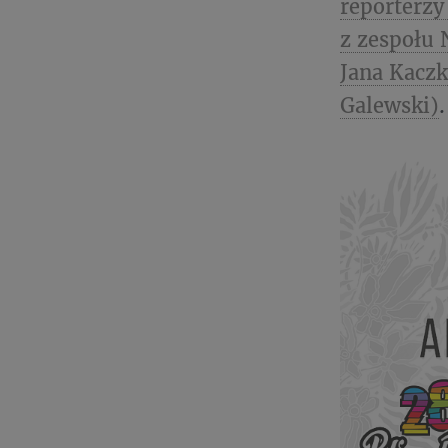
reporterzy
z zespołu 
Jana Kaczk
Galewski)