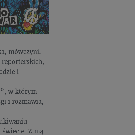
ka, mówczyni.
 reporterskich,
odzie i
a”, w którym
gi i rozmawia,
zukiwaniu
 świecie. Zimą