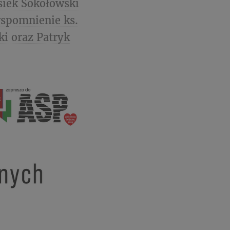
siek Sokołowski
wspomnienie ks.
i oraz Patryk