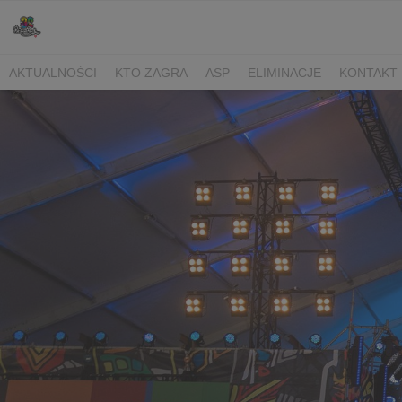
AKTUALNOŚCI
KTO ZAGRA
ASP
ELIMINACJE
KONTAKT