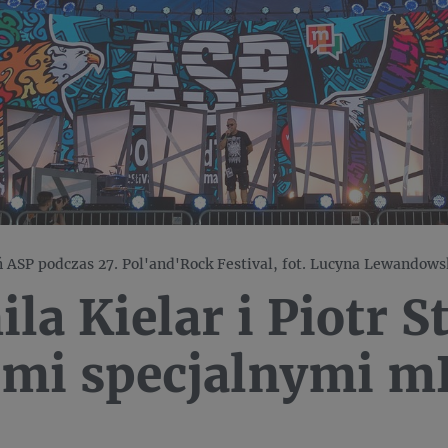
 ASP podczas 27. Pol'and'Rock Festival, fot. Lucyna Lewandows
la Kielar i Piotr S
ćmi specjalnymi m