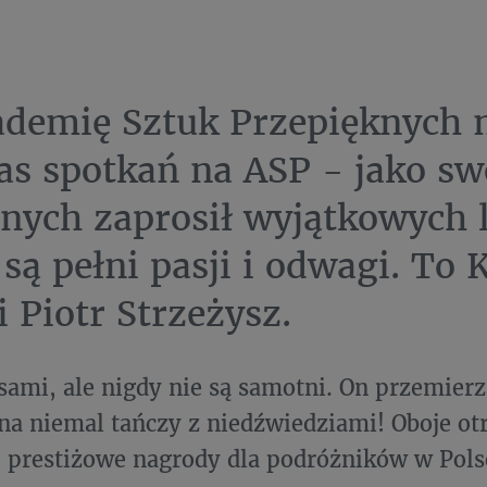
ademię Sztuk Przepięknych
s spotkań na ASP - jako sw
lnych zaprosił wyjątkowych 
 są pełni pasji i odwagi. To 
i Piotr Strzeżysz.
sami, ale nigdy nie są samotni. On przemierz
na niemal tańczy z niedźwiedziami! Oboje ot
j prestiżowe nagrody dla podróżników w Pols