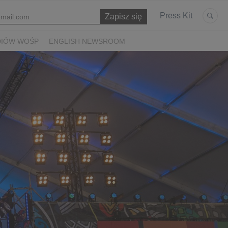
Press Kit
DIÓW WOŚP
ENGLISH NEWSROOM