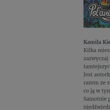
Kamila Kie
Kilka mies
zazwyczaj 
tamtejszyc
Jest autor
razem ze s
co ją w ty
Samotnie 
niedźwiedz