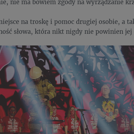
mie, nie ma bowiem zgody na wyrządzanie k
 miejsce na troskę i pomoc drugiej osobie, a t
ność słowa, która nikt nigdy nie powinien jej 