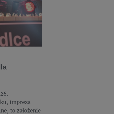
la
 26.
oku, impreza
ne, to założenie