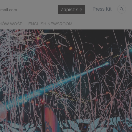
Press Kit
DIÓW WOŚP
ENGLISH NEWSROOM