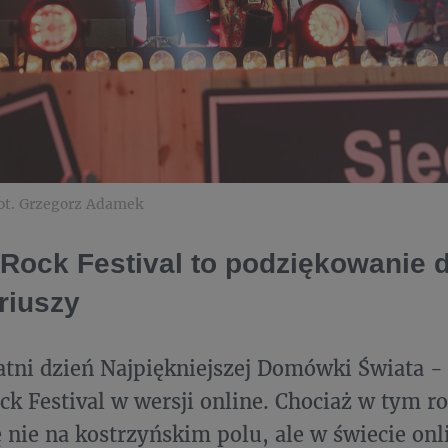
fot. Grzegorz Adamek
'Rock Festival to podziękowanie d
riuszy
tatni dzień Najpiękniejszej Domówki Świata -
ck Festival w wersji online. Chociaż w tym r
 nie na kostrzyńskim polu, ale w świecie onli