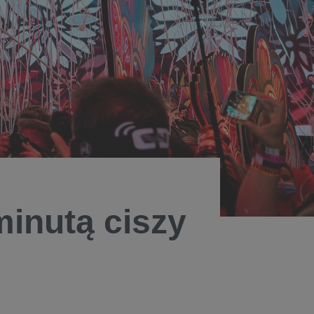
inutą ciszy