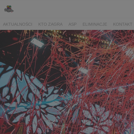
AKTUALNOŚCI
KTO ZAGRA
ASP
ELIMINACJE
KONTAKT