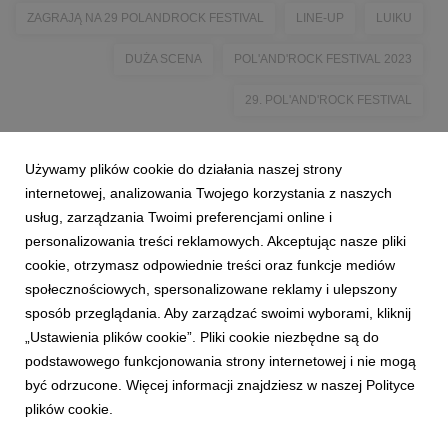
ZAGRAJĄ NA 29 POLANDROCK FESTIVAL
LINE-UP
LUIKU
DUŻA SCENA
POL'AND'ROCK FESTIVAL 2023
29. POL'AND'ROCK FESTIVAL
Używamy plików cookie do działania naszej strony
internetowej, analizowania Twojego korzystania z naszych
usług, zarządzania Twoimi preferencjami online i
personalizowania treści reklamowych. Akceptując nasze pliki
cookie, otrzymasz odpowiednie treści oraz funkcje mediów
społecznościowych, spersonalizowane reklamy i ulepszony
sposób przeglądania. Aby zarządzać swoimi wyborami, kliknij
„Ustawienia plików cookie”. Pliki cookie niezbędne są do
podstawowego funkcjonowania strony internetowej i nie mogą
być odrzucone. Więcej informacji znajdziesz w naszej Polityce
plików cookie.