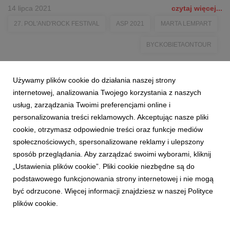
14 lipca 2021
czytaj więcej...
27. POL'AND'ROCK FESTIVAL
ASP 2021
MARTA LEMPART
BYCKOBIETAONTOUR
Używamy plików cookie do działania naszej strony
internetowej, analizowania Twojego korzystania z naszych
usług, zarządzania Twoimi preferencjami online i
personalizowania treści reklamowych. Akceptując nasze pliki
cookie, otrzymasz odpowiednie treści oraz funkcje mediów
społecznościowych, spersonalizowane reklamy i ulepszony
sposób przeglądania. Aby zarządzać swoimi wyborami, kliknij
„Ustawienia plików cookie”. Pliki cookie niezbędne są do
podstawowego funkcjonowania strony internetowej i nie mogą
być odrzucone. Więcej informacji znajdziesz w naszej Polityce
plików cookie.