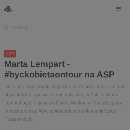
ASP
Marta Lempart -
#byckobietaontour na ASP
Inicjatorka Ogólnopolskiego Strajku Kobiet, jedna z liderek
obywatelskiej opozycji demokratycznej w Polsce. Marta
Lempart będzie gościem Doroty Wellman i Marty Klepki w
ramach projektu #byckobietaontour na Akademii Sztuk
Przepięknych.