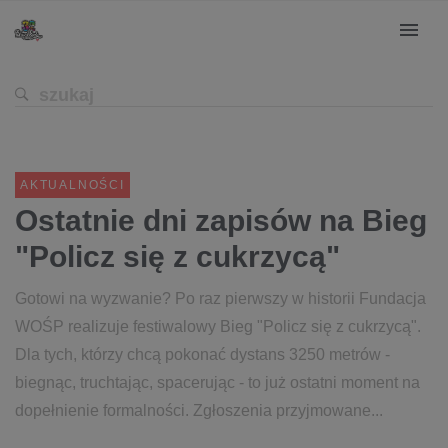
AKTUALNOŚCI
Ostatnie dni zapisów na Bieg
"Policz się z cukrzycą"
Gotowi na wyzwanie? Po raz pierwszy w historii Fundacja
WOŚP realizuje festiwalowy Bieg "Policz się z cukrzycą".
Dla tych, którzy chcą pokonać dystans 3250 metrów -
biegnąc, truchtając, spacerując - to już ostatni moment na
dopełnienie formalności. Zgłoszenia przyjmowane...