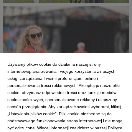
PR2021_Marcin_Zielinski_2176_small_1500x1000.jpg
390 KB
Używamy plików cookie do działania naszej strony
internetowej, analizowania Twojego korzystania z naszych
usług, zarządzania Twoimi preferencjami online i
personalizowania treści reklamowych. Akceptując nasze pliki
cookie, otrzymasz odpowiednie treści oraz funkcje mediów
PR2021_Marcin_Michon_0171_small_1502x1000.jpg
społecznościowych, spersonalizowane reklamy i ulepszony
sposób przeglądania. Aby zarządzać swoimi wyborami, kliknij
275 KB
„Ustawienia plików cookie”. Pliki cookie niezbędne są do
1
2
podstawowego funkcjonowania strony internetowej i nie mogą
być odrzucone. Więcej informacji znajdziesz w naszej Polityce