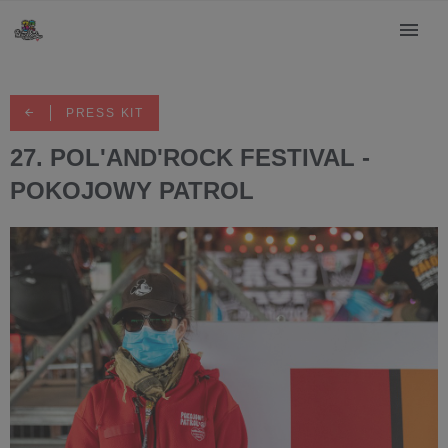
PRESS KIT
27. POL'AND'ROCK FESTIVAL -
POKOJOWY PATROL