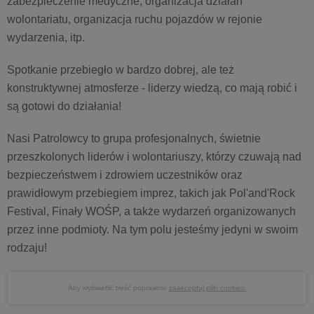
zabezpieczenie medyczne, organizacja działań
wolontariatu, organizacja ruchu pojazdów w rejonie
wydarzenia, itp.
Spotkanie przebiegło w bardzo dobrej, ale też
konstruktywnej atmosferze - liderzy wiedzą, co mają robić i
są gotowi do działania!
Nasi Patrolowcy to grupa profesjonalnych, świetnie
przeszkolonych liderów i wolontariuszy, którzy czuwają nad
bezpieczeństwem i zdrowiem uczestników oraz
prawidłowym przebiegiem imprez, takich jak Pol'and'Rock
Festival, Finały WOŚP, a także wydarzeń organizowanych
przez inne podmioty. Na tym polu jesteśmy jedyni w swoim
rodzaju!
Aby wyświetlić treść poprawnie
zaakceptuj pliki cookies.