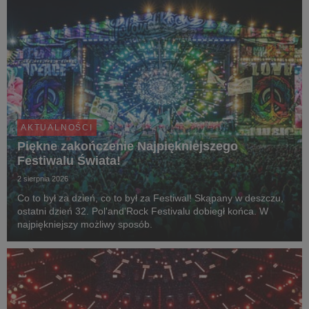
AKTUALNOŚCI
Piękne zakończenie Najpiękniejszego
Festiwalu Świata!
2 sierpnia 2026
Co to był za dzień, co to był za Festiwal! Skąpany w deszczu,
ostatni dzień 32. Pol'and'Rock Festivalu dobiegł końca. W
najpiękniejszy możliwy sposób.