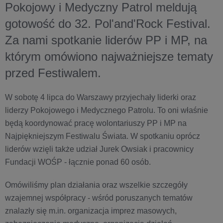
Pokojowy i Medyczny Patrol meldują
gotowość do 32. Pol'and'Rock Festival.
Za nami spotkanie liderów PP i MP, na
którym omówiono najważniejsze tematy
przed Festiwalem.
W sobotę 4 lipca do Warszawy przyjechały liderki oraz
liderzy Pokojowego i Medycznego Patrolu. To oni właśnie
będą koordynować pracę wolontariuszy PP i MP na
Najpiękniejszym Festiwalu Świata. W spotkaniu oprócz
liderów wzięli także udział Jurek Owsiak i pracownicy
Fundacji WOŚP - łącznie ponad 60 osób.
Omówiliśmy plan działania oraz wszelkie szczegóły
wzajemnej współpracy - wśród poruszanych tematów
znalazły się m.in. organizacja imprez masowych,