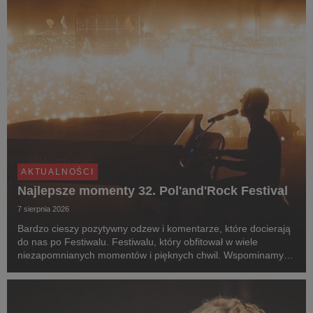
AKTUALNOŚCI
Najlepsze momenty 32. Pol'and'Rock Festival
7 sierpnia 2026
Bardzo cieszy pozytywny odzew i komentarze, które docierają
do nas po Festiwalu. Festiwalu, który obfitował w wiele
niezapomnianych momentów i pięknych chwil. Wspominamy
kilka z nich.