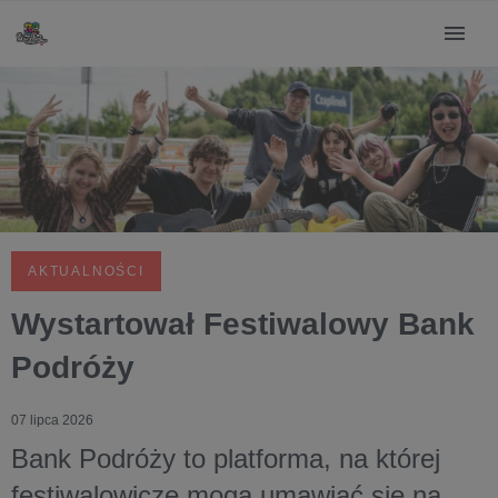
AKTUALNOŚCI
Wystartował Festiwalowy Bank
Podróży
07 lipca 2026
Bank Podróży to platforma, na której
festiwalowicze mogą umawiać się na