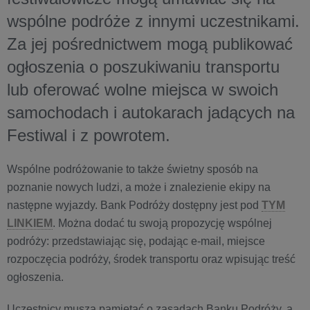
wspólne podróże z innymi uczestnikami.
Za jej pośrednictwem mogą publikować
ogłoszenia o poszukiwaniu transportu
lub oferować wolne miejsca w swoich
samochodach i autokarach jadących na
Festiwal i z powrotem.
Wspólne podróżowanie to także świetny sposób na
poznanie nowych ludzi, a może i znalezienie ekipy na
następne wyjazdy. Bank Podróży dostępny jest pod
TYM
LINKIEM
. Można dodać tu swoją propozycję wspólnej
podróży: przedstawiając się, podając e-mail, miejsce
rozpoczęcia podróży, środek transportu oraz wpisując treść
ogłoszenia.
Uczestnicy muszą pamiętać o zasadach Banku Podróży, a