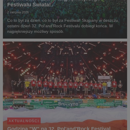
Festiwalu Świata!
2 sierpnia 2026
Co to był za dzień, co to był za Festiwal! Skąpany w deszczu,
ostatni dzień 32. Pol'and'Rock Festivalu dobiegł końca. W
najpiękniejszy możliwy sposób.
AKTUALNOŚCI
Godzina "W" na 32. Pol'and'Rock Festival