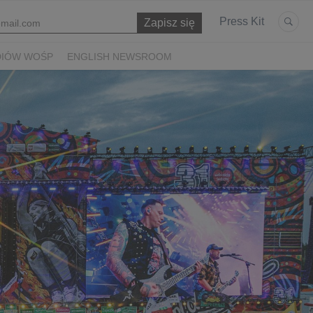
Press Kit
DIÓW WOŚP
ENGLISH NEWSROOM