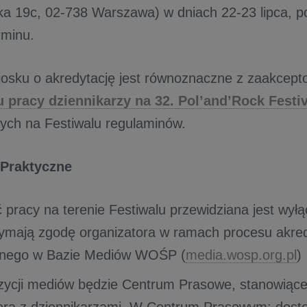
a 19c, 02-738 Warszawa) w dniach 22-23 lipca, 
rminu.
iosku o akredytację jest równoznaczne z zaakcep
 pracy dziennikarzy na 32. Pol’and’Rock Festiv
ych na Festiwalu regulaminów.
 Praktyczne
 pracy na terenie Festiwalu przewidziana jest wyłą
zymają zgodę organizatora w ramach procesu akre
nego w Bazie Mediów WOŚP (
media.wosp.org.pl
)
ycji mediów będzie Centrum Prasowe, stanowiące