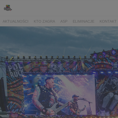
AKTUALNOŚCI
KTO ZAGRA
ASP
ELIMINACJE
KONTAKT