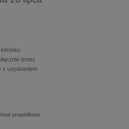
lotnisku
łącznie przez
e z uzyskaniem
ival prawidłowo