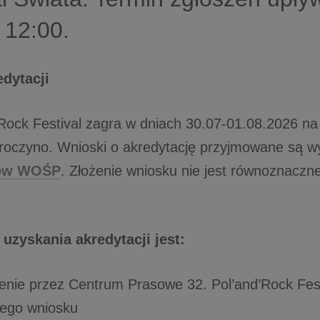
 12:00.
edytacji
'Rock Festival zagra w dniach 30.07-01.08.2026 na 
roczyno. Wnioski o akredytację przyjmowane są wy
iów WOŚP
. Złożenie wniosku nie jest równoznaczn
uzyskania akredytacji jest:
enie przez Centrum Prasowe 32. Pol’and’Rock Fest
nego wniosku