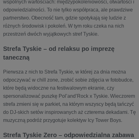
wspólnych wartościach: międzypokoleniowości, otwartości i
odpowiedzialności. To nie tylko współpraca, ale prawdziwe
partnerstwo. Obecność tam, gdzie spotykają się ludzie z
różnych środowisk i pokoleń. W tym roku czeka na nich
przestrzeń dwóch wyjątkowych stref Tyskie.
Strefa Tyskie – od relaksu po imprezę
taneczną
Pierwsza z nich to Strefa Tyskie, w której za dnia można
odpoczywać w chill zone, zrobić sobie zdjęcia w fotobudce,
które będą widoczne na festiwalowym ekranie, czy
spersonalizować puszkę Pol’and’Rock x Tyskie. Wieczorem
strefa zmieni się w parkiet, na którym wszyscy będą tańczyć
do DJ-skich setów inspirowanych aż czterema dekadami. Tę
muzyczną podróż przygotuje kolektyw Icy Tower Boys.
Strefa Tyskie Zero – odpowiedzialna zabawa