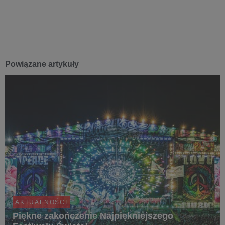
Powiązane artykuły
AKTUALNOŚCI
Piękne zakończenie Najpiękniejszego