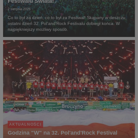
Festiwalu Świata!
2 sierpnia 2026
Co to był za dzień, co to był za Festiwal! Skąpany w deszczu,
ostatni dzień 32. Pol'and'Rock Festivalu dobiegł końca. W
najpiękniejszy możliwy sposób.
AKTUALNOŚCI
Godzina "W" na 32. Pol'and'Rock Festival