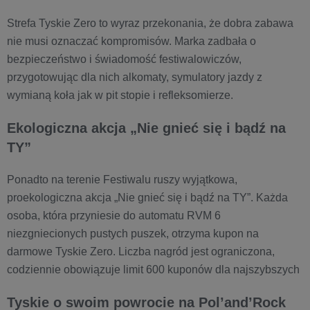
Strefa Tyskie Zero to wyraz przekonania, że dobra zabawa
nie musi oznaczać kompromisów. Marka zadbała o
bezpieczeństwo i świadomość festiwalowiczów,
przygotowując dla nich alkomaty, symulatory jazdy z
wymianą koła jak w pit stopie i refleksomierze.
Ekologiczna akcja „Nie gnieć się i bądź na
TY”
Ponadto na terenie Festiwalu ruszy wyjątkowa,
proekologiczna akcja „Nie gnieć się i bądź na TY”. Każda
osoba, która przyniesie do automatu RVM 6
niezgniecionych pustych puszek, otrzyma kupon na
darmowe Tyskie Zero. Liczba nagród jest ograniczona,
codziennie obowiązuje limit 600 kuponów dla najszybszych
Tyskie o swoim powrocie na Pol’and’Rock