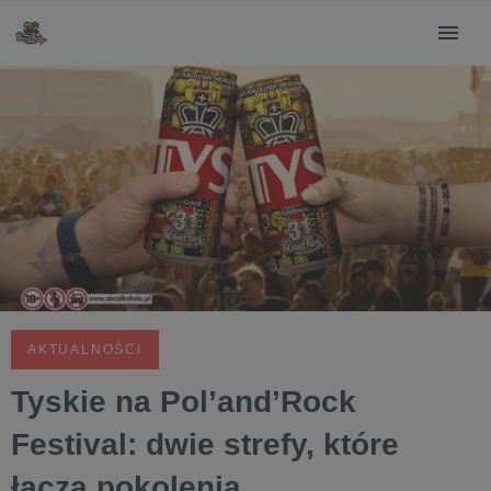
AKTUALNOŚCI
Tyskie na Pol’and’Rock
Festival: dwie strefy, które
łączą pokolenia