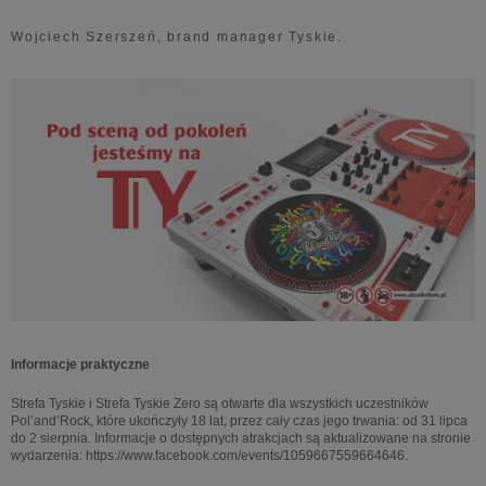
Wojciech Szerszeń, brand manager Tyskie.
Informacje praktyczne
Strefa Tyskie i Strefa Tyskie Zero są otwarte dla wszystkich uczestników
Pol’and’Rock, które ukończyły 18 lat, przez cały czas jego trwania: od 31 lipca
do 2 sierpnia. Informacje o dostępnych atrakcjach są aktualizowane na stronie
wydarzenia: https://www.facebook.com/events/1059667559664646.