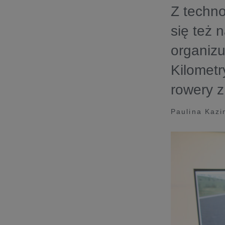
Z techno
się też 
organizu
Kilometr
rowery z
Paulina Kazi