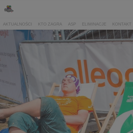
AKTUALNOŚCI
KTO ZAGRA
ASP
ELIMINACJE
KONTAKT