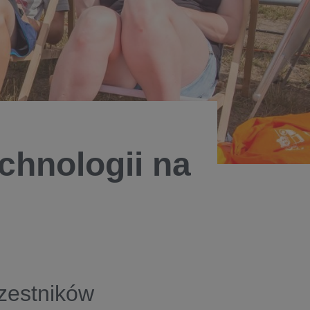
echnologii na
zestników