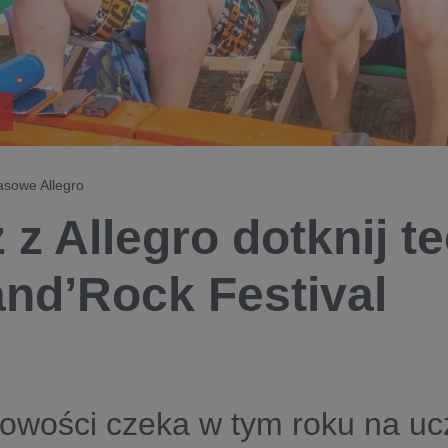
rasowe Allegro
 z Allegro dotknij t
and’Rock Festival
owości czeka w tym roku na uc