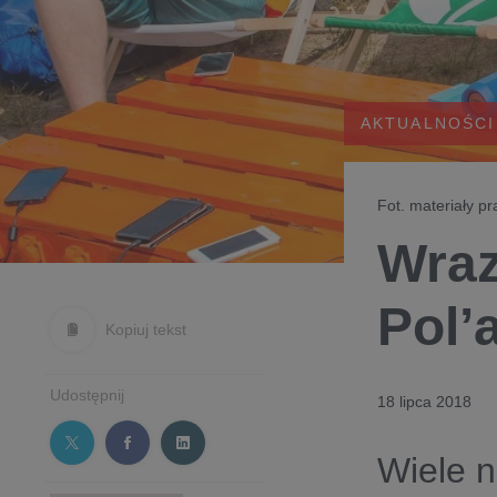
AKTUALNOŚCI
Fot. materiały p
Wraz
Pol’
Kopiuj tekst
Udostępnij
18 lipca 2018
Wiele n