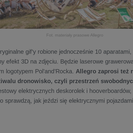
Fot. materiały prasowe Allegro
ryginalne gif’y robione jednocześnie 10 aparatami,
ny efekt 3D na zdjęciu. Będzie laserowe grawerowa
m logotypem Pol’and’Rocka.
Allegro zaprosi też
estiwalu dronowisko, czyli przestrzeń swobodny
testowy elektrycznych deskorolek i hooverboardów,
ro sprawdzą, jak jeździ się elektrycznymi pojazdami