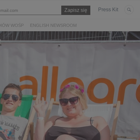
Press Kit
DIÓW WOŚP
ENGLISH NEWSROOM