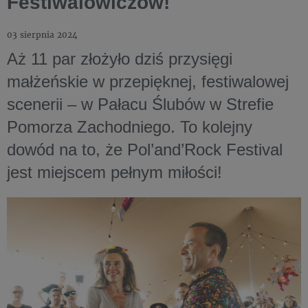
Festiwalowiczów!
03 sierpnia 2024
Aż 11 par złożyło dziś przysięgi
małżeńskie w przepięknej, festiwalowej
scenerii – w Pałacu Ślubów w Strefie
Pomorza Zachodniego. To kolejny
dowód na to, że Pol’and’Rock Festival
jest miejscem pełnym miłości!