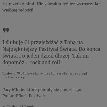
się razem z nimi! Nie zabrakło też łez wzruszenia i
wielkiej radości!
I ślubuję Ci przyjeżdżać z Tobą na
Najpiękniejszy Festiwal Świata. Do końca
świata i o jeden dzień dłużej. Tak mi
dopomóż... rock and roll!
Izabela Wróblewska w części swojej przysięgi
małżeńskiej
Pary Młode, które pobrały się podczas 30.
Pol’and’Rock Festival:
Izabela i Jacek,