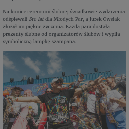
Na koniec ceremonii ślubnej świadkowie wydarzenia
odśpiewali
Sto lat
dla Młodych Par, a Jurek Owsiak
złożył im piękne życzenia. Każda para dostała
prezenty ślubne od organizatorów ślubów i wypiła
symboliczną lampkę szampana.