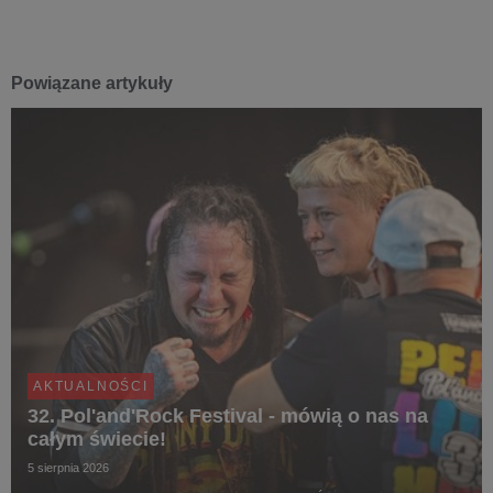
Powiązane artykuły
AKTUALNOŚCI
32. Pol'and'Rock Festival - mówią o nas na
całym świecie!
5 sierpnia 2026