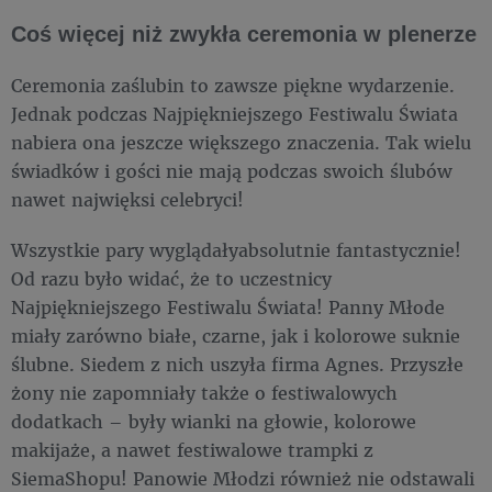
Coś więcej niż zwykła ceremonia w plenerze
Ceremonia zaślubin to zawsze piękne wydarzenie.
Jednak podczas Najpiękniejszego Festiwalu Świata
nabiera ona jeszcze większego znaczenia. Tak wielu
świadków i gości nie mają podczas swoich ślubów
nawet najwięksi celebryci!
Wszystkie pary wyglądałyabsolutnie fantastycznie!
Od razu było widać, że to uczestnicy
Najpiękniejszego Festiwalu Świata! Panny Młode
miały zarówno białe, czarne, jak i kolorowe suknie
ślubne. Siedem z nich uszyła firma Agnes. Przyszłe
żony nie zapomniały także o festiwalowych
dodatkach – były wianki na głowie, kolorowe
makijaże, a nawet festiwalowe trampki z
SiemaShopu! Panowie Młodzi również nie odstawali