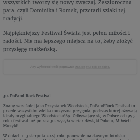
wszystkich tworzy się nowy zwyczaj. Zeszłoroczna
para, czyli Dominika i Romek, przetarli szlaki tej
tradycji.
Najpiękniejszy Festiwal Świata jest pełen miłości i
radości. Nie ma lepszego miejsca na to, żeby złożyć
przysięgę małżeńską.
Aby wyświetlić treść poprawnie
zaakceptuj pliki cookies.
30. Pol'and'Rock Festival
Znany wcześniej jako Przystanek Woodstock, Pol'and'Rock Festival to
przede wszystkim wielka muzyczna przygoda, podczas której ożywają
ideały oryginalnego Woodstocku'69. Odbywający się w Polsce od 1995
roku festiwal już po raz 30. wysyła w eter dźwięki Pokoju, Miłości i
Muzyki!
W dniach 1-3 sierpnia 2024 roku ponownie na dawnym lotnisku