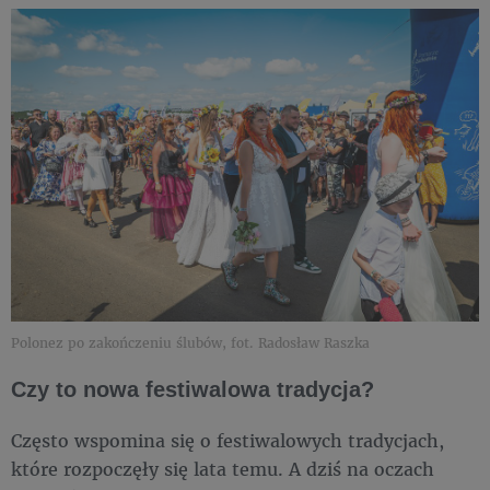
Polonez po zakończeniu ślubów, fot. Radosław Raszka
Czy to nowa festiwalowa tradycja?
Często wspomina się o festiwalowych tradycjach,
które rozpoczęły się lata temu. A dziś na oczach