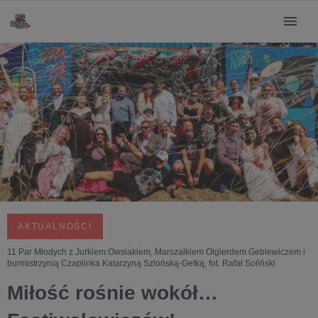
AKTUALNOŚCI
11 Par Młodych z Jurkiem Owsiakiem, Marszałkiem Olgierdem Geblewiczem i
burmistrzynią Czaplinka Katarzyną Szlońską-Getką, fot. Rafał Soliński
Miłość rośnie wokół…