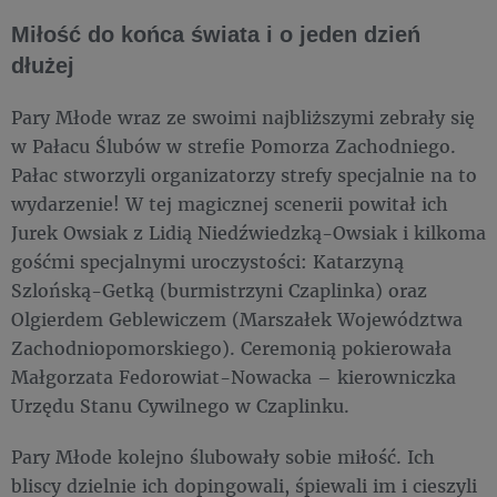
Miłość do końca świata i o jeden dzień
dłużej
Pary Młode wraz ze swoimi najbliższymi zebrały się
w Pałacu Ślubów w strefie Pomorza Zachodniego.
Pałac stworzyli organizatorzy strefy specjalnie na to
wydarzenie! W tej magicznej scenerii powitał ich
Jurek Owsiak z Lidią Niedźwiedzką-Owsiak i kilkoma
gośćmi specjalnymi uroczystości: Katarzyną
Szlońską-Getką (burmistrzyni Czaplinka) oraz
Olgierdem Geblewiczem (Marszałek Województwa
Zachodniopomorskiego). Ceremonią pokierowała
Małgorzata Fedorowiat-Nowacka – kierowniczka
Urzędu Stanu Cywilnego w Czaplinku.
Pary Młode kolejno ślubowały sobie miłość. Ich
bliscy dzielnie ich dopingowali, śpiewali im i cieszyli