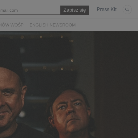
Press Kit
DIÓW WOŚP
ENGLISH NEWSROOM