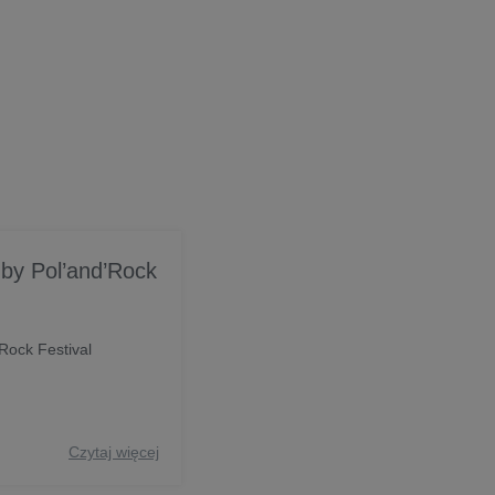
t by Pol’and’Rock
'Rock Festival
Czytaj więcej