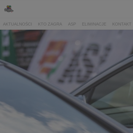
AKTUALNOŚCI
KTO ZAGRA
ASP
ELIMINACJE
KONTAKT