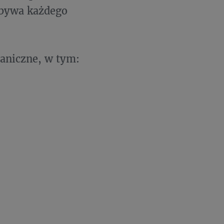
ybywa każdego
aniczne, w tym: