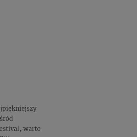
jpiękniejszy
śród
estival, warto