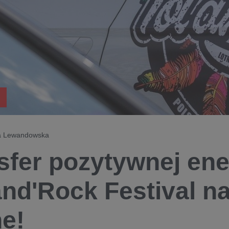
yna Lewandowska
sfer pozytywnej ene
and'Rock Festival na
ne!