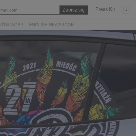
Press Kit
DIÓW WOŚP
ENGLISH NEWSROOM