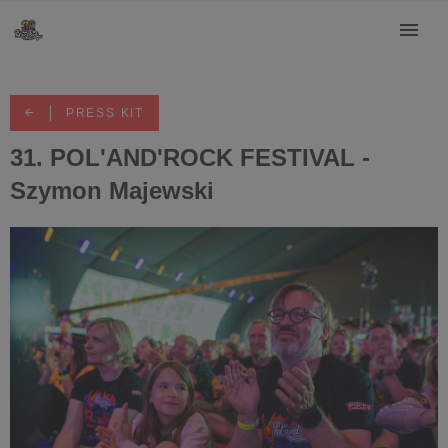
PRESS KIT
31. POL'AND'ROCK FESTIVAL -
Szymon Majewski