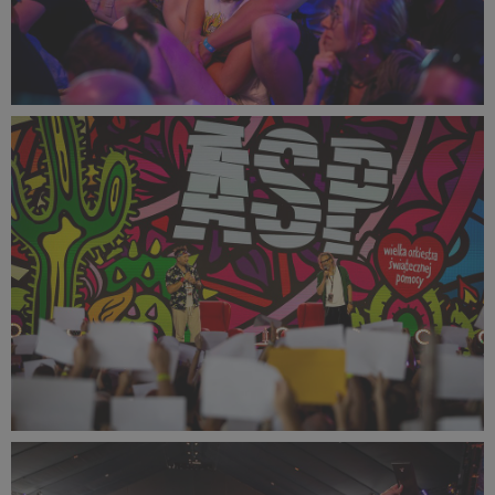
PR2025_Aneta_Mikulska-5911_small_1500x1000.jpg
402 KB
PR2025_Aneta_Mikulska-5887_small_1500x1000.jpg