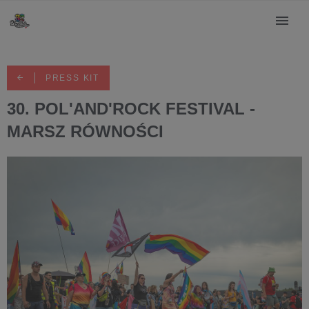
PRESS KIT
30. POL'AND'ROCK FESTIVAL -
MARSZ RÓWNOŚCI