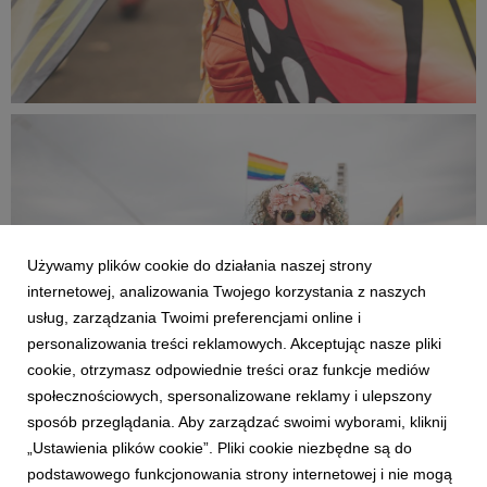
PR2024_Aleksandra_Kluszczynska_6197_small_1001x1500.j
382 KB
Używamy plików cookie do działania naszej strony
internetowej, analizowania Twojego korzystania z naszych
usług, zarządzania Twoimi preferencjami online i
personalizowania treści reklamowych. Akceptując nasze pliki
cookie, otrzymasz odpowiednie treści oraz funkcje mediów
społecznościowych, spersonalizowane reklamy i ulepszony
sposób przeglądania. Aby zarządzać swoimi wyborami, kliknij
PR2024_Aleksandra_Kluszczynska_6156_small_1500x1001.j
„Ustawienia plików cookie”. Pliki cookie niezbędne są do
podstawowego funkcjonowania strony internetowej i nie mogą