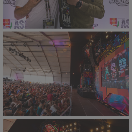
PR2022_Lucyna_Lewandowska_9468_small_1500x1000.jpg
425 KB
PR2022_Lucyna_Lewandowska_9457_small_1500x1000.jpg