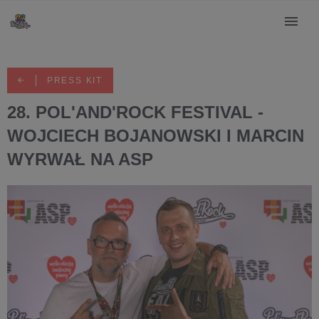
PRESS KIT
28. POL'AND'ROCK FESTIVAL -
WOJCIECH BOJANOWSKI I MARCIN
WYRWAŁ NA ASP