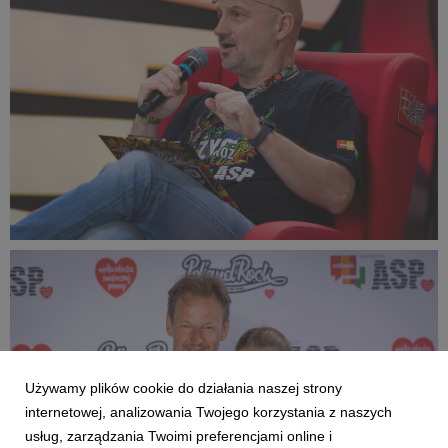
299 KB
PR2022_Lucyna_Lewandowska_9172_small_1500x999.jpg
337 KB
Używamy plików cookie do działania naszej strony
internetowej, analizowania Twojego korzystania z naszych
usług, zarządzania Twoimi preferencjami online i