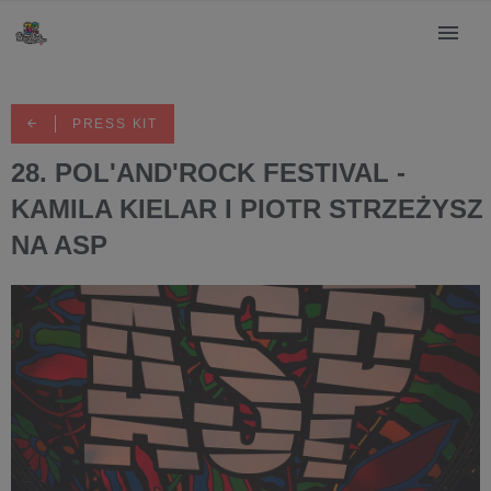
PRESS KIT
28. POL'AND'ROCK FESTIVAL -
KAMILA KIELAR I PIOTR STRZEŻYSZ
NA ASP