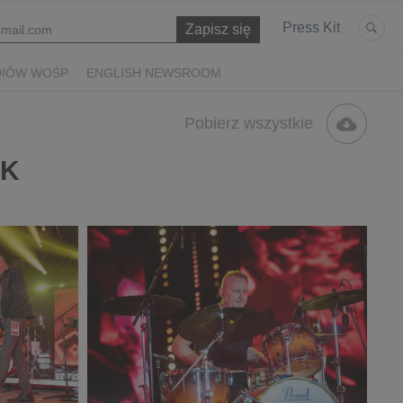
Press Kit
DIÓW WOŚP
ENGLISH NEWSROOM
Pobierz wszystkie
YK