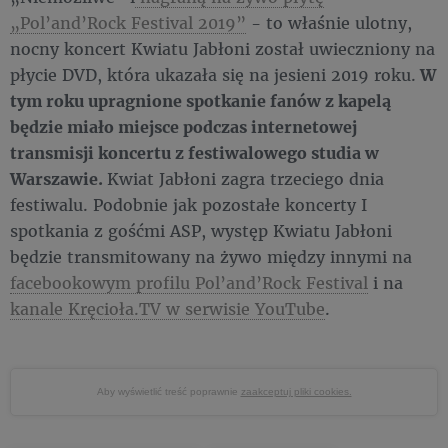
„Pol’and’Rock Festival 2019”
- to właśnie ulotny,
nocny koncert Kwiatu Jabłoni został uwieczniony na
płycie DVD, która ukazała się na jesieni 2019 roku.
W
tym roku upragnione spotkanie fanów z kapelą
będzie miało miejsce podczas internetowej
transmisji koncertu z festiwalowego studia w
Warszawie.
Kwiat Jabłoni zagra trzeciego dnia
festiwalu. Podobnie jak pozostałe koncerty I
spotkania z gośćmi ASP, występ Kwiatu Jabłoni
będzie transmitowany na żywo między innymi na
facebookowym profilu Pol’and’Rock Festival
i na
kanale Kręcioła.TV w serwisie YouTube
.
Aby wyświetlić treść poprawnie
zaakceptuj pliki cookies.