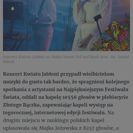
Koncert Kwiatu Jabłoni na Małej Scenie Pol'and'Rock 2019. fot. Dawid
Ilnicki
Koncert Kwiatu Jabłoni przypadł wielbicielom
muzyki do gustu tak bardzo, że spragnieni kolejnego
spotkania z artystami na Najpiękniejszym Festiwalu
Świata, oddali na kapelę 10556 głosów w plebiscycie
Złotego Bączka, zapewniając kapeli występ na
tegorocznej, internetowej edycji festiwalu.
Na
drugim miejscu w rankingu polskich kapel
uplasowała się Majka Jeżowska z 8257 głosów, a