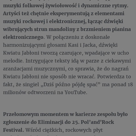
muzyki folkowej żywiołowość i dynamiczne rytmy.
Artyści też chętnie eksperymentują z elementami
muzyki rockowej i elektronicznej, łącząc dźwięki
wibrujących strun mandoliny z brzmieniem pianina
elektronicznego
. W połączeniu z doskonale
harmonizującymi głosami Kasi i Jacka, dźwięki
Kwiatu Jabłoni tworzą czarujące, wpadające w ucho
melodie. Intrygujące teksty idą w parze z ciekawymi
aranżacjami muzycznymi, co sprawia, że do nagrań
Kwiatu Jabłoni nie sposób nie wracać. Potwierdza to
fakt, że singiel „Dziś późno pójdę spać” ma ponad 18
milionów odtworzeni na YouTube.
Przełomowym momentem w karierze zespołu było
zgłoszenie do Eliminacji do 25. Pol’and’Rock
Festival.
Wśród ciężkich, rockowych płyt