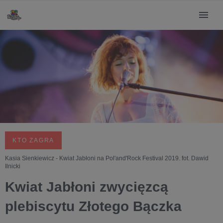
KTO ZAGRA
Kasia Sienkiewicz - Kwiat Jabłoni na Pol'and'Rock Festival 2019. fot. Dawid
Ilnicki
Kwiat Jabłoni zwycięzcą
plebiscytu Złotego Bączka