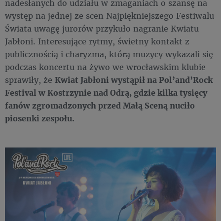
nadesłanych do udziału w zmaganiach o szansę na
występ na jednej ze scen Najpiękniejszego Festiwalu
Świata uwagę jurorów przykuło nagranie Kwiatu
Jabłoni. Interesujące rytmy, świetny kontakt z
publicznością i charyzma, którą muzycy wykazali się
podczas koncertu na żywo we wrocławskim klubie
sprawiły, że
Kwiat Jabłoni wystąpił na Pol’and’Rock
Festival w Kostrzynie nad Odrą, gdzie kilka tysięcy
fanów zgromadzonych przed Małą Sceną nuciło
piosenki zespołu.