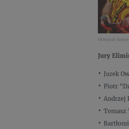
Otwarcie koncer
Jury Elimi
Jurek Ow
Piotr "D
Andrzej 
Tomasz 
Bartłomi