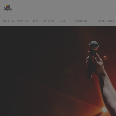
AKTUALNOŚCI
KTO ZAGRA
ASP
ELIMINACJE
KONTAKT