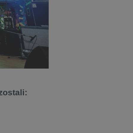
ostali: