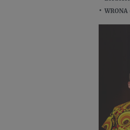
WRONA