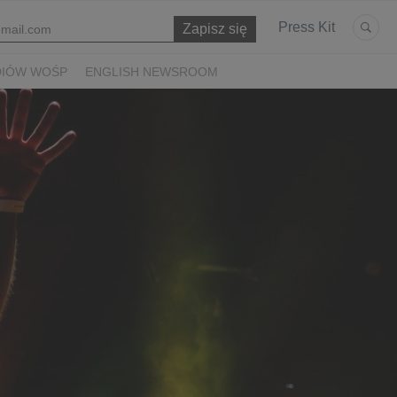
Press Kit
DIÓW WOŚP
ENGLISH NEWSROOM