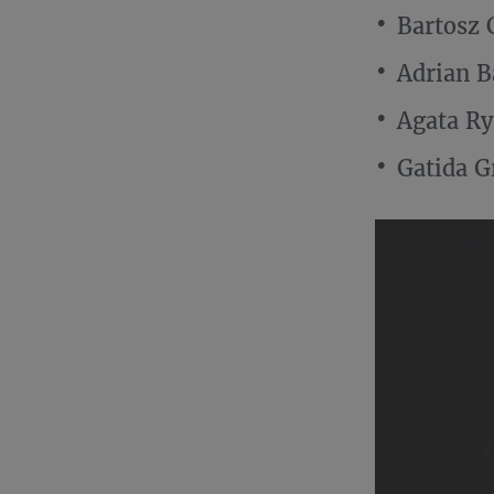
Bartosz
Adrian B
Agata Ry
Gatida G