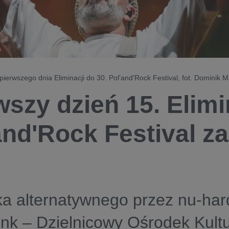
 pierwszego dnia Eliminacji do 30. Pol'and'Rock Festival, fot. Dominik M
wszy dzień 15. Elimi
and'Rock Festival z
a alternatywnego przez nu-har
funk – Dzielnicowy Ośrodek Kult