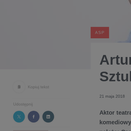
ASP
Artu
Sztu
Kopiuj tekst
21 maja 2018
Udostępnij
Aktor teatr
komediowyc