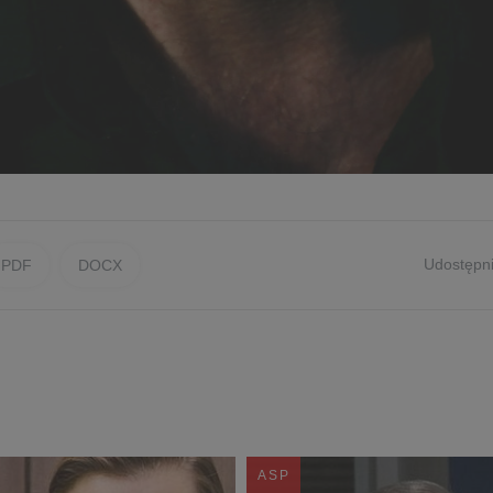
Udostępni
PDF
DOCX
ASP