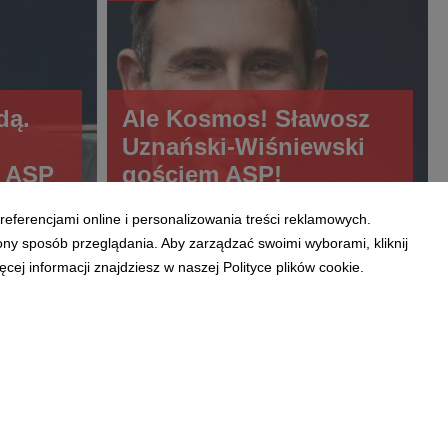
dą.
Ale Kosmos! Sławosz
Uznański-Wiśniewski
m ASP
gościem ASP!
referencjami online i personalizowania treści reklamowych.
ony sposób przeglądania. Aby zarządzać swoimi wyborami, kliknij
ej informacji znajdziesz w naszej Polityce plików cookie.