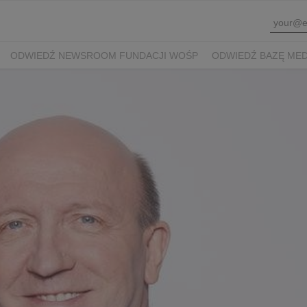
ODWIEDŹ NEWSROOM FUNDACJI WOŚP
ODWIEDŹ BAZĘ ME