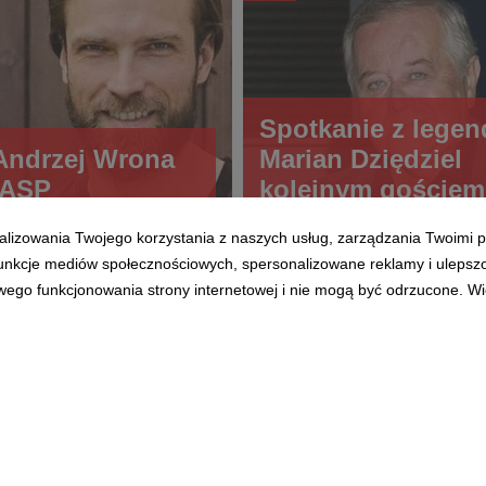
Spotkanie z legen
 Andrzej Wrona
Marian Dziędziel
 ASP
kolejnym goście
alizowania Twojego korzystania z naszych usług, zarządzania Twoimi p
 funkcje mediów społecznościowych, spersonalizowane reklamy i ulepsz
wego funkcjonowania strony internetowej i nie mogą być odrzucone. Więc