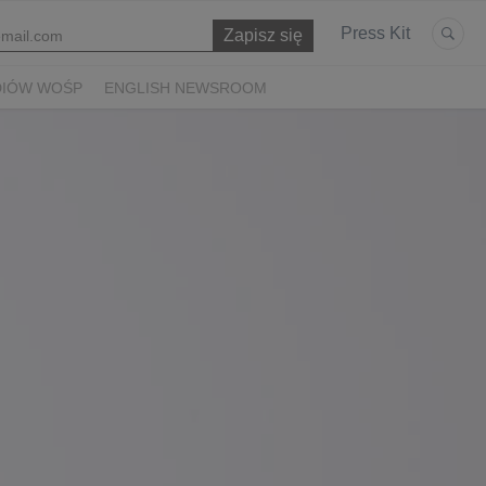
Press Kit
DIÓW WOŚP
ENGLISH NEWSROOM