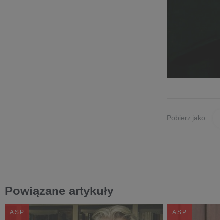
Pobierz jako
Powiązane artykuły
ASP
ASP