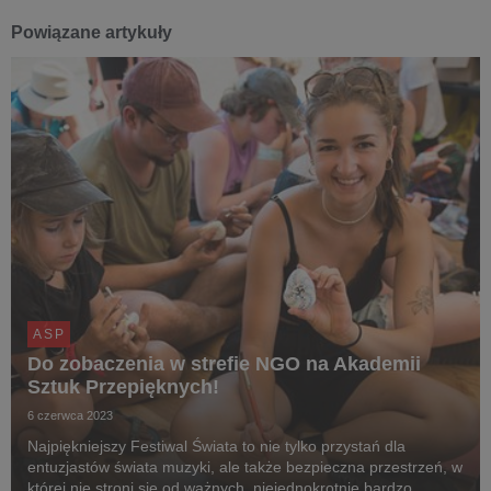
Powiązane artykuły
ASP
Do zobaczenia w strefie NGO na Akademii
Sztuk Przepięknych!
6 czerwca 2023
Najpiękniejszy Festiwal Świata to nie tylko przystań dla
entuzjastów świata muzyki, ale także bezpieczna przestrzeń, w
której nie stroni się od ważnych, niejednokrotnie bardzo