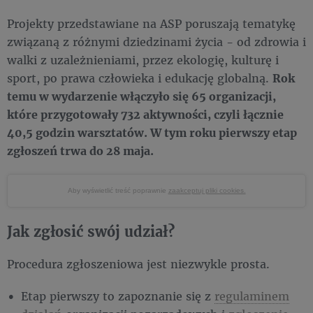
Projekty przedstawiane na ASP poruszają tematykę
związaną z różnymi dziedzinami życia - od zdrowia i
walki z uzależnieniami, przez ekologię, kulturę i
sport, po prawa człowieka i edukację globalną.
Rok
temu w wydarzenie włączyło się 65 organizacji,
które ​przygotowały 732 aktywności, czyli łącznie
40,5 godzin warsztatów. W tym roku pierwszy etap
zgłoszeń trwa do 28 maja.
Aby wyświetlić treść poprawnie
zaakceptuj pliki cookies.
Jak zgłosić swój udział?
Procedura zgłoszeniowa jest niezwykle prosta.
Etap pierwszy to zapoznanie się z
regulaminem