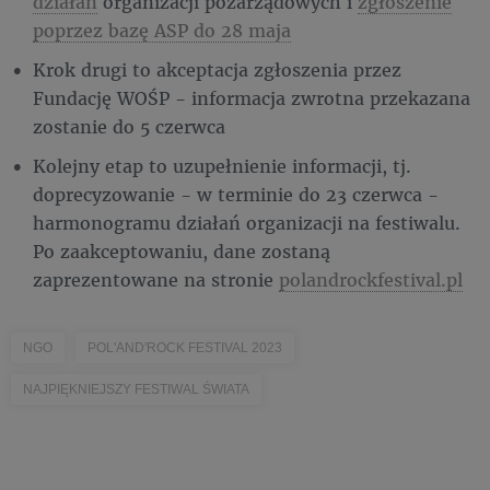
działań
organizacji pozarządowych i
zgłoszenie
poprzez bazę ASP do 28 maja
Krok drugi to akceptacja zgłoszenia przez
Fundację WOŚP - informacja zwrotna przekazana
zostanie do 5 czerwca
Kolejny etap to uzupełnienie informacji, tj.
doprecyzowanie - w terminie do 23 czerwca -
harmonogramu działań organizacji na festiwalu.
Po zaakceptowaniu, dane zostaną
zaprezentowane na stronie
polandrockfestival.pl
NGO
POL'AND'ROCK FESTIVAL 2023
NAJPIĘKNIEJSZY FESTIWAL ŚWIATA