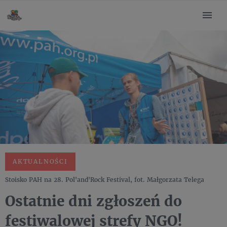
AKTUALNOŚCI
Stoisko PAH na 28. Pol'and'Rock Festival, fot. Małgorzata Telega
Ostatnie dni zgłoszeń do
festiwalowej strefy NGO!