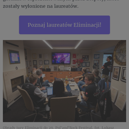
zostały wyłonione na laureatów.
Poznaj laureatów Eliminacji!
Obrady jury Eliminacji do 29. Pol'and'Rock Festival, fot. Łukasz