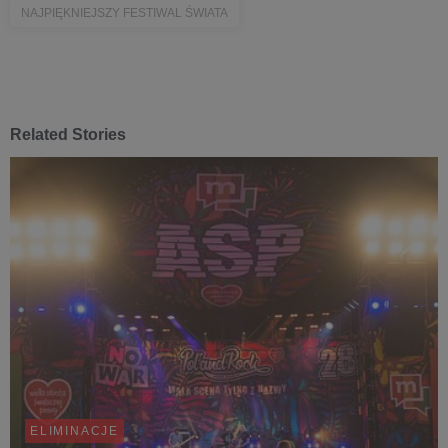
NAJPIĘKNIEJSZY FESTIWAL ŚWIATA
Related Stories
ELIMINACJE