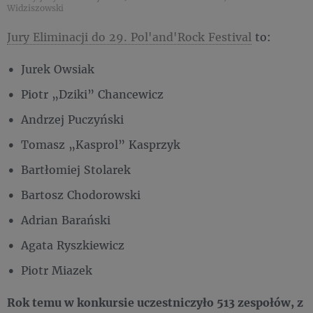
Widziszowski
Jury Eliminacji do 29. Pol'and'Rock Festival
to:
Jurek Owsiak
Piotr „Dziki” Chancewicz
Andrzej Puczyński
Tomasz „Kasprol” Kasprzyk
Bartłomiej Stolarek
Bartosz Chodorowski
Adrian Barański
Agata Ryszkiewicz
Piotr Miazek
Rok temu w konkursie uczestniczyło 513 zespołów, z