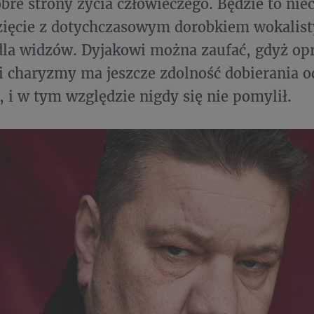
bre strony życia człowieczego. Będzie to nie
ięcie z dotychczasowym dorobkiem wokalisty
dla widzów. Dyjakowi można zaufać, gdyż opr
i charyzmy ma jeszcze zdolność dobierania 
, i w tym względzie nigdy się nie pomylił.