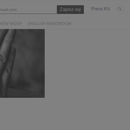
Press Kit
DIÓW WOŚP
ENGLISH NEWSROOM