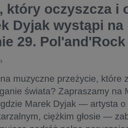
, który oczyszcza i
k Dyjak wystąpi na 
ie 29. Pol'and'Rock 
23
na muzyczne przeżycie, które 
eganie świata? Zapraszamy na 
gdzie Marek Dyjak — artysta o
arzalnym, ciężkim głosie — za