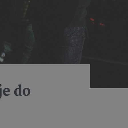
je do