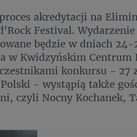
proces akredytacji na Elimin
d'Rock Festival. Wydarzenie
zowane będzie w dniach 24-
a w Kwidzyńskim Centrum K
czestnikami konkursu - 27 
j Polski - wystąpią także goś
lni, czyli Nocny Kochanek, T