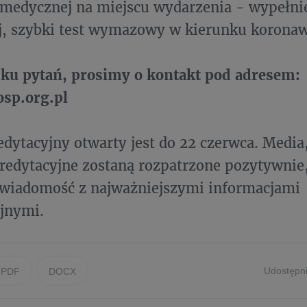
medycznej na miejscu wydarzenia - wypełnie
j, szybki test wymazowy w kierunku koronaw
ku pytań, prosimy o kontakt pod adresem:
sp.org.pl
edytacyjny otwarty jest do 22 czerwca. Media
redytacyjne zostaną rozpatrzone pozytywnie
 wiadomość z najważniejszymi informacjami
jnymi.
Udostępni
PDF
DOCX