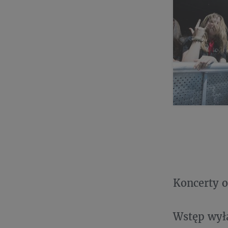
Koncerty o
Wstęp wyłą