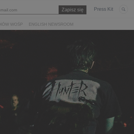
Press Kit
DIÓW WOŚP
ENGLISH NEWSROOM