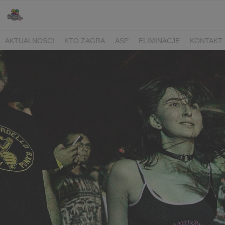
AKTUALNOŚCI
KTO ZAGRA
ASP
ELIMINACJE
KONTAKT