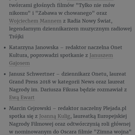
twórcami głośnych filmów "Tylko nie mów
nikomu" i "Zabawa w chowanego" oraz
Wojciechem Mannem
z Radia Nowy Świat,
legendarnym dziennikarzem muzycznym radiowej
Trójki
Katarzyna Janowska – redaktor naczelna Onet
Kultura, poprowadzi spotkanie z
Januszem
Gajosem
Janusz Schwertner – dziennikarz Onetu, laureat
Grand Press 2018 w kategorii News oraz laureat
Nagrody im. Dariusza Fikusa będzie rozmawiał z
Ewą Ewart
Marcin Cejrowski – redaktor naczelny Plejada.pl
spotka się z
Joanną Kulig
, laureatką Europejskiej
Nagrody Filmowej oraz odtwórczynią roli głównej
w nominowanym do Oscara filmie "Zimna wojna"