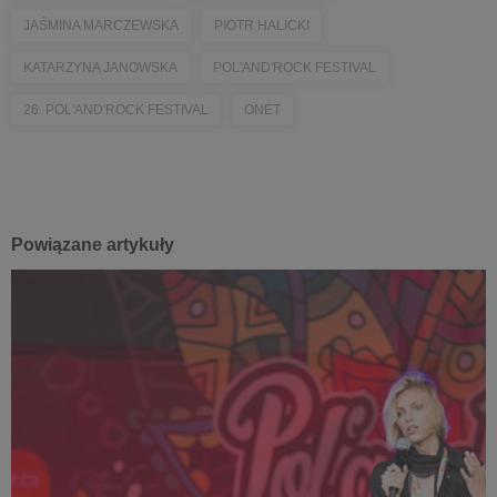
JAŚMINA MARCZEWSKA
PIOTR HALICKI
KATARZYNA JANOWSKA
POL'AND'ROCK FESTIVAL
26. POL'AND'ROCK FESTIVAL
ONET
Powiązane artykuły