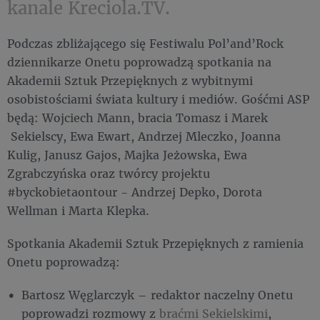
kanale Kreciola.TV.
Podczas zbliżającego się Festiwalu Pol’and’Rock
dziennikarze Onetu poprowadzą spotkania na
Akademii Sztuk Przepięknych z wybitnymi
osobistościami świata kultury i mediów. Gośćmi ASP
będą: Wojciech Mann, bracia Tomasz i Marek
Sekielscy, Ewa Ewart, Andrzej Mleczko, Joanna
Kulig, Janusz Gajos, Majka Jeżowska, Ewa
Zgrabczyńska oraz twórcy projektu
#byckobietaontour - Andrzej Depko, Dorota
Wellman i Marta Klepka.
Spotkania Akademii Sztuk Przepięknych z ramienia
Onetu poprowadzą:
Bartosz Węglarczyk – redaktor naczelny Onetu
poprowadzi rozmowy z
braćmi Sekielskimi
,