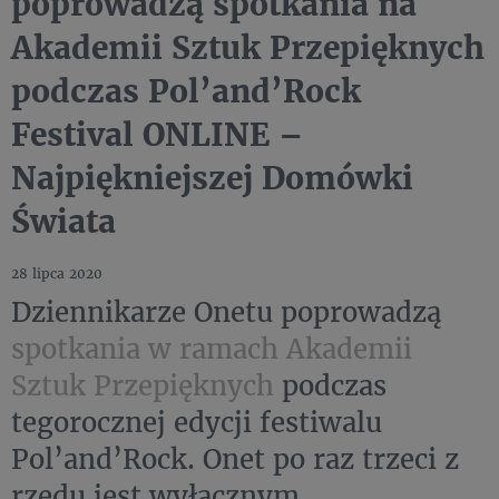
poprowadzą spotkania na
Akademii Sztuk Przepięknych
podczas Pol’and’Rock
Festival ONLINE –
Najpiękniejszej Domówki
Świata
28 lipca 2020
Dziennikarze Onetu poprowadzą
spotkania w ramach Akademii
Sztuk Przepięknych
podczas
tegorocznej edycji festiwalu
Pol’and’Rock. Onet po raz trzeci z
rzędu jest wyłącznym