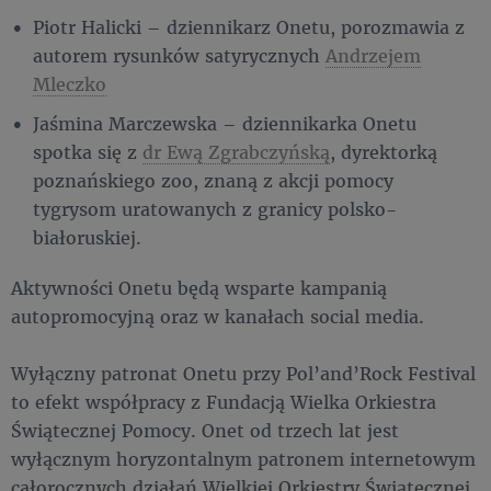
Piotr Halicki – dziennikarz Onetu, porozmawia z
autorem rysunków satyrycznych
Andrzejem
Mleczko
Jaśmina Marczewska – dziennikarka Onetu
spotka się z
dr Ewą Zgrabczyńską
, dyrektorką
poznańskiego zoo, znaną z akcji pomocy
tygrysom uratowanych z granicy polsko-
białoruskiej.
Aktywności Onetu będą wsparte kampanią
autopromocyjną oraz w kanałach social media.
Wyłączny patronat Onetu przy Pol’and’Rock Festival
to efekt współpracy z Fundacją Wielka Orkiestra
Świątecznej Pomocy. Onet od trzech lat jest
wyłącznym horyzontalnym patronem internetowym
całorocznych działań Wielkiej Orkiestry Świątecznej